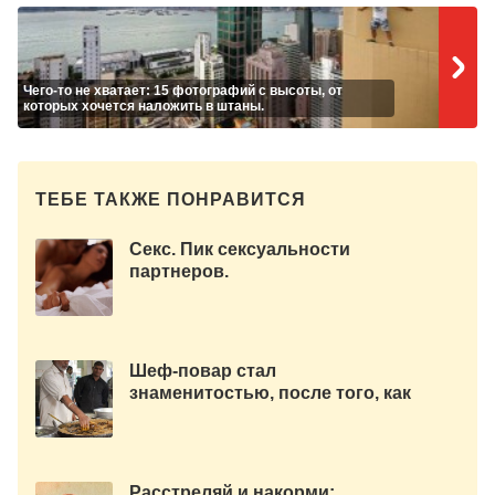
Чего-то не хватает: 15 фотографий с высоты, от
которых хочется наложить в штаны.
ТЕБЕ ТАКЖЕ ПОНРАВИТСЯ
Секс. Пик сексуальности
партнеров.
Шеф-повар стал
знаменитостью, после того, как
научился опускать руку в
кипящее масло. ФОТО+ВИДЕО
Расстреляй и накорми: