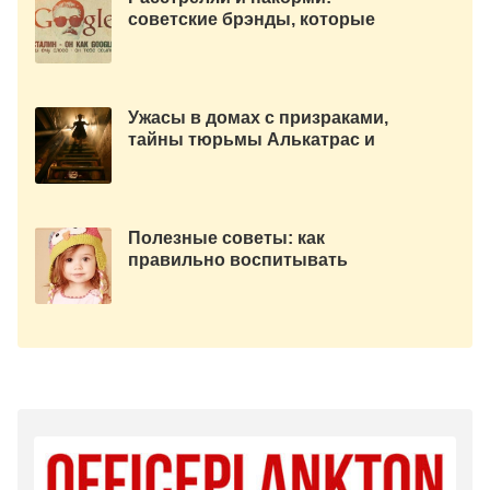
советские брэнды, которые
появились благодаря Сталину.
Ужасы в домах с призраками,
тайны тюрьмы Алькатрас и
ужасная загадка Белого Дома.
Полезные советы: как
правильно воспитывать
девочку