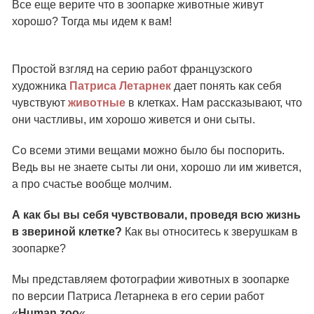
Все еще верите что в зоопарке животные живут
хорошо? Тогда мы идем к вам!
Простой взгляд на серию работ французского
художника
Патриса Летарнек
дает понять как себя
чувствуют
животные
в клетках. Нам рассказывают, что
они частливы, им хорошо живется и они сыты.
Со всеми этими вещами можно было бы поспорить.
Ведь вы не знаете сыты ли они, хорошо ли им живется,
а про счастье вообще молчим.
А как бы вы себя чувствовали, проведя всю жизнь
в звериной клетке?
Как вы относитесь к зверушкам в
зоопарке?
Мы представляем фотографии животных в зоопарке
по версии Патриса Летарнека в его серии работ
«
Human zoo
«.