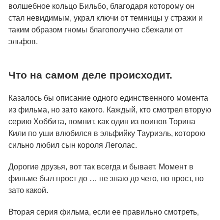
волшебное кольцо Бильбо, благодаря которому он
стал невидимым, украл ключи от темницы у стражи и
таким образом гномы благополучно сбежали от
эльфов.
Что на самом деле происходит.
Казалось бы описание одного единственного момента
из фильма, но зато какого. Каждый, кто смотрел вторую
серию Хоббита, помнит, как один из воинов Торина
Кили по уши влюбился в эльфийку Тауриэль, которою
сильно любил сын короля Леголас.
Дорогие друзья, вот так всегда и бывает. Момент в
фильме был прост до … не знаю до чего, но прост, но
зато какой.
Вторая серия фильма, если ее правильно смотреть,