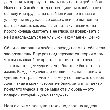
дает понять и прочувствовать силу настоящей любви.
Именно той любви, когда в женщине ты влюблен не в
ее попу или грудь, а ты влюблен именно в глаза и
улыбку. Ты не думаешь о сексе с ней, не пытаешься
фантазировать как она выглядит в купальнике, ты
просто хочешь смотреть в ее глаза, разговаривать с
ней и наслаждаться ее улыбкой и компанией. Вечно!
Обычно настоящая любовь приходит сама к тебе, если
заслуживаешь. Еще раз подтверждается теория о том,
что жизнь людей не проста и встретить того человека
— это настоящее чудо и самое большое богатство в
жизни. Каждый мужчина и женщины испытывали это
чувство хоть раз в жизни. Не могу не написать о своем.
Хэппи энда в моей истории не было, зато в тот день я
понял что чудеса в мире бывают и любовь — это
подарок, который нужно заслужить.
Не знаю, чем я заслужил такой подарок, но неделя