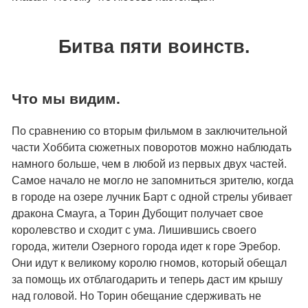
Битва пяти воинств.
Что мы видим.
По сравнению со вторым фильмом в заключительной
части Хоббита сюжетных поворотов можно наблюдать
намного больше, чем в любой из первых двух частей.
Самое начало не могло не запомниться зрителю, когда
в городе на озере лучник Барт с одной стрелы убивает
дракона Смауга, а Торин Дубощит получает свое
королевство и сходит с ума. Лишившись своего
города, жители Озерного города идет к горе Эребор.
Они идут к великому королю гномов, который обещал
за помощь их отблагодарить и теперь даст им крышу
над головой. Но Торин обещание сдерживать не