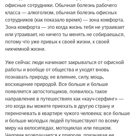
офисные сотрудники. Обычная болезнь рабочего
класса — алкоголизм, обычная болезнь офисных
сотрудников (как показало время) — зона комфорта.
Зона комфорта — это когда жизнь тебя не утраивает
или утраивает, но ничего ты менять не собираешься,
потому что уже привык к своей жизни, к своей
никчемной жизни.
Уже сейчас люди начинают закрываться от офисной
работы и вообще от общества и уходят вновь
познавать природу, ее влияние, силу, мощь,
восхищение природой. Все больше и больше
появляется автостопщиков, появилось такое
направление в путешествиях как «кауч-серфинг» —
это когда вы можете приехать в другую страну и
переночевать в квартире чужого человека; все больше
и больше молодых людей путешествуют по всему
миру на велосипедах, мотоциклах или пешком.
Человек возвращается к природе, признавая ее