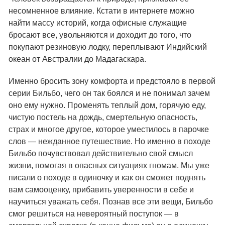
несомненное влияние. Кстати в интернете можно
найти массу историй, когда офисные служащие
бросают все, увольняются и доходит до того, что
покупают резиновую лодку, переплывают Индийский
океан от Австралии до Мадагаскара.
Именно бросить зону комфорта и предстояло в первой
серии Бильбо, чего он так боялся и не понимал зачем
оно ему нужно. Променять теплый дом, горячую еду,
чистую постель на дождь, смертельную опасность,
страх и многое другое, которое уместилось в парочке
слов — нежданное путешествие. Но именно в походе
Бильбо почувствовал действительно свой смысл
жизни, помогая в опасных ситуациях гномам. Мы уже
писали о походе в одиночку и как он сможет поднять
вам самооценку, прибавить уверенности в себе и
научиться уважать себя. Познав все эти вещи, Бильбо
смог решиться на невероятный поступок — в