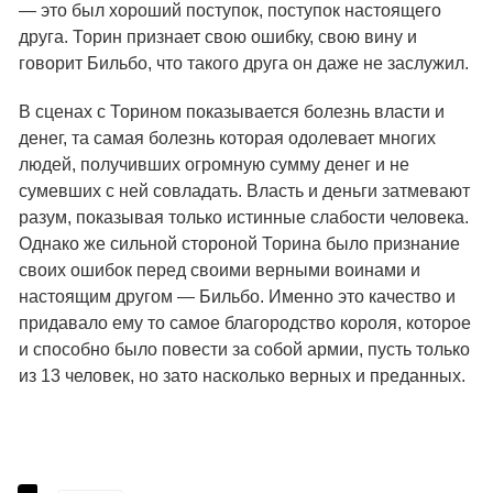
— это был хороший поступок, поступок настоящего
друга. Торин признает свою ошибку, свою вину и
говорит Бильбо, что такого друга он даже не заслужил.
В сценах с Торином показывается болезнь власти и
денег, та самая болезнь которая одолевает многих
людей, получивших огромную сумму денег и не
сумевших с ней совладать. Власть и деньги затмевают
разум, показывая только истинные слабости человека.
Однако же сильной стороной Торина было признание
своих ошибок перед своими верными воинами и
настоящим другом — Бильбо. Именно это качество и
придавало ему то самое благородство короля, которое
и способно было повести за собой армии, пусть только
из 13 человек, но зато насколько верных и преданных.