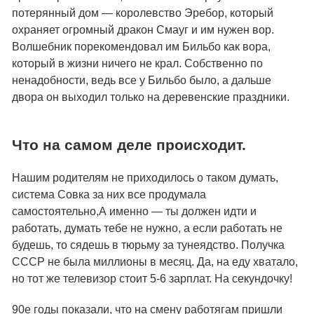
потерянный дом — королевство Эребор, который
охраняет огромный дракон Смауг и им нужен вор.
Волшебник порекомендовал им Бильбо как вора,
который в жизни ничего не крал. Собственно по
ненадобности, ведь все у Бильбо было, а дальше
двора он выходил только на деревенские праздники.
Что на самом деле происходит.
Нашим родителям не приходилось о таком думать,
система Совка за них все продумала
самостоятельно,А именно — ты должен идти и
работать, думать тебе не нужно, а если работать не
будешь, то сядешь в тюрьму за тунеядство. Получка
СССР не была миллионы в месяц. Да, на еду хватало,
но тот же телевизор стоит 5-6 зарплат. На секундочку!
90е годы показали, что на смену работягам пришли