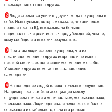
наслаждение от гнева других.
2
Люди стремятся унизить других, когда не уверены в
себе. Испытуемые, которым сказали, что они плохо
прошли тест на IQ, высказывали больше
национальных и религиозных предубеждений, чем те,
кому сообщили о высоких результатах.
3
При этом люди искренне уверены, что их
негативное мнение о других искренно и не имеет
никакой связи с их понизившимся мнением о себе.
Унижение других помогает восстановлению
самооценки.
4
На поведение людей влияют телесные ощущения.
Например, есть стойкая ассоциация между
ощущением тяжести и «важностью», «серьезностью»,
«весомостью». Люди оценивали человека как более
серьезного и стабильного, если его резюме