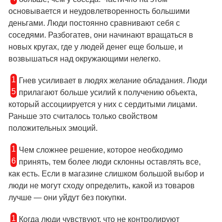
основывается и неудовлетворенность большими
деньгами. Люди постоянно сравнивают себя с
соседями. Разбогатев, они начинают вращаться в
новых кругах, где у людей денег еще больше, и
возвышаться над окружающими нелегко.
1
Гнев усиливает в людях желание обладания. Люди
5
прилагают больше усилий к получению объекта,
который ассоциируется у них с сердитыми лицами.
Раньше это считалось только свойством
положительных эмоций.
1
Чем сложнее решение, которое необходимо
6
принять, тем более люди склонны оставлять все,
как есть. Если в магазине слишком большой выбор и
люди не могут сходу определить, какой из товаров
лучше — они уйдут без покупки.
1
Когда люди чувствуют, что не контролируют