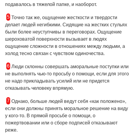
подавалось в тяжелой папке, и наоборот.
5
Точно так же, ощущение жесткости и твердости
делает людей негибкими. Сидящие на жестких стульях
были более неуступчивы в переговорах. Ощущение
шероховатой поверхности вызывает в людях
ощущение сложности в отношениях между людьми, а
холод тесно связан с чувством одиночества.
6
Люди склонны совершать аморальные поступки или
не выполнять чью-то просьбу о помощи, если для этого
не надо прикладывать усилий или не придется
отказывать человеку впрямую.
7
Однако, больше людей ведут себя «как положено»,
если они должны принять моральное решение на виду
у кого-то. В прямой просьбе о помощи, о
пожертвовании или о сборе подписей отказывают
реже.