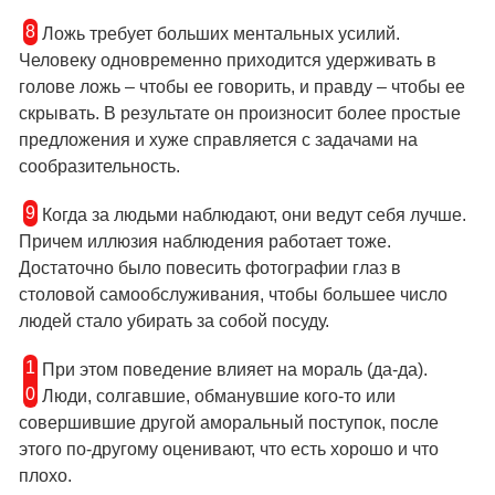
8
Ложь требует больших ментальных усилий.
Человеку одновременно приходится удерживать в
голове ложь – чтобы ее говорить, и правду – чтобы ее
скрывать. В результате он произносит более простые
предложения и хуже справляется с задачами на
сообразительность.
9
Когда за людьми наблюдают, они ведут себя лучше.
Причем иллюзия наблюдения работает тоже.
Достаточно было повесить фотографии глаз в
столовой самообслуживания, чтобы большее число
людей стало убирать за собой посуду.
1
При этом поведение влияет на мораль (да-да).
0
Люди, солгавшие, обманувшие кого-то или
совершившие другой аморальный поступок, после
этого по-другому оценивают, что есть хорошо и что
плохо.