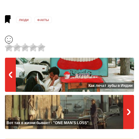
ЛЮДИ
ФАКТЫ
Как лечат зубы в Индии
Вот так в жизни бывает - "ONE MAN'S LOSS"