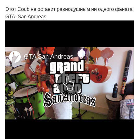
Этот Coub не оставит равнодушным ни одного фаната
GTA: San Andreas.