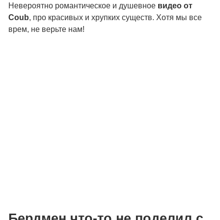
Невероятно романтическое и душевное
видео от
Coub
, про красивых и хрупких существ. Хотя мы все
врем, не верьте нам!
Бердмен что-то не поделил с