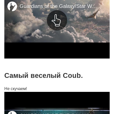
Самый веселый Coub.
Не скучаем!