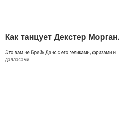
Как танцует Декстер Морган.
Это вам не Брейк Данс с его геликами, фризами и
далласами.