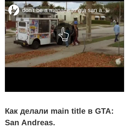
Как делали main title в GTA:
San Andreas.