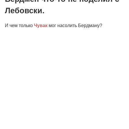
Лебовски.
И чем только
Чувак
мог насолить Бердману?