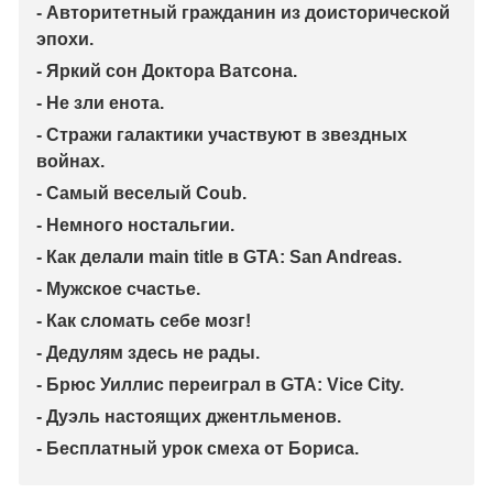
- Авторитетный гражданин из доисторической
эпохи.
- Яркий сон Доктора Ватсона.
- Не зли енота.
- Стражи галактики участвуют в звездных
войнах.
- Самый веселый Coub.
- Немного ностальгии.
- Как делали main title в GTA: San Andreas.
- Мужское счастье.
- Как сломать себе мозг!
- Дедулям здесь не рады.
- Брюс Уиллис переиграл в GTA: Vice City.
- Дуэль настоящих джентльменов.
- Бесплатный урок смеха от Бориса.