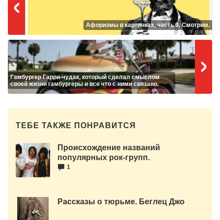
Афоризмы в картинках, часть 9. Смотрим.
Гамбургер Гарри-чудак, который сделал смыслом
своей жизни гамбургеры и все что с ними связано.
ТЕБЕ ТАКЖЕ ПОНРАВИТСЯ
Происхождение названий
популярных рок-групп.
1
Рассказы о тюрьме. Беглец Джо