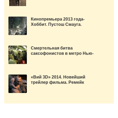
Кинопремьера 2013 года-
Хоббит. Пустош Смауга.
(Трейлер смотреть)
Смертельная битва
саксофонистов в метро Нью-
Йорка
«Вий 3D» 2014. Новейший
трейлер фильма. Ремейк
советского ужастика