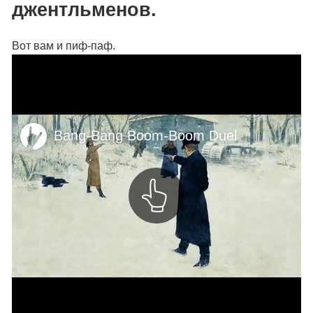
джентльменов.
Вот вам и пиф-паф.