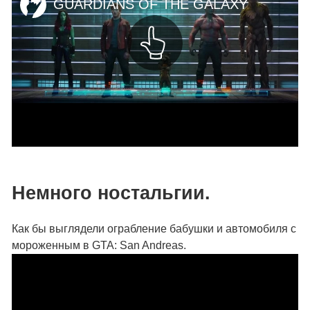
Немного ностальгии.
Как бы выглядели ограбление бабушки и автомобиля с
мороженным в GTA: San Andreas.