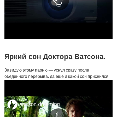
Яркий сон Доктора Ватсона.
Завидую этому парню — уснул сразу после
обеденного перерыва, да еще и какой сон приснился.