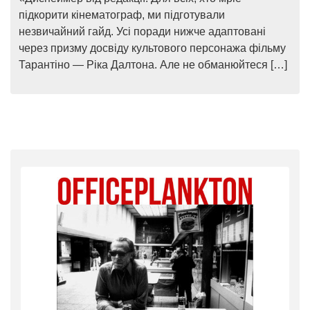
підкорити кінематограф, ми підготували
незвичайний гайд. Усі поради нижче адаптовані
через призму досвіду культового персонажа фільму
Тарантіно — Ріка Далтона. Але не обманюйтеся […]