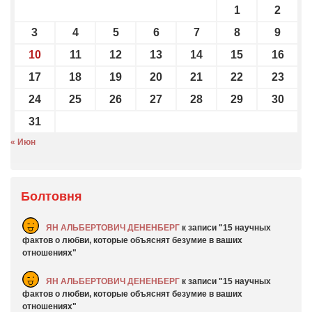
1
2
3
4
5
6
7
8
9
10
11
12
13
14
15
16
17
18
19
20
21
22
23
24
25
26
27
28
29
30
31
« Июн
Болтовня
ЯН АЛЬБЕРТОВИЧ ДЕНЕНБЕРГ
к записи
15 научных
фактов о любви, которые объяснят безумие в ваших
отношениях
ЯН АЛЬБЕРТОВИЧ ДЕНЕНБЕРГ
к записи
15 научных
фактов о любви, которые объяснят безумие в ваших
отношениях