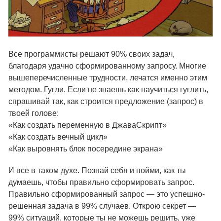
Все программисты решают 90% своих задач,
благодаря удачно сформированному запросу. Многие
вышеперечисленные трудности, лечатся именно этим
методом. Гугли. Если не знаешь как научиться гуглить,
спрашивай так, как строится предложение (запрос) в
твоей голове:
«Как создать переменную в ДжаваСкрипт»
«Как создать вечный цикл»
«Как выровнять блок посередине экрана»
И все в таком духе. Познай себя и пойми, как ты
думаешь, чтобы правильно сформировать запрос.
Правильно сформированный запрос — это успешно-
решенная задача в 99% случаев. Открою секрет —
99% ситуаций, которые ты не можешь решить, уже