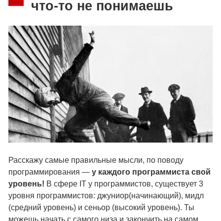
что-то не понимаешь
Расскажу самые правильные мысли, по поводу
программирования —
у каждого программиста свой
уровень!
В сфере IT у программистов, существует 3
уровня программистов: джуниор(начинающий), мидл
(средний уровень) и сеньор (высокий уровень). Ты
можешь начать с самого низа и закончить на самом