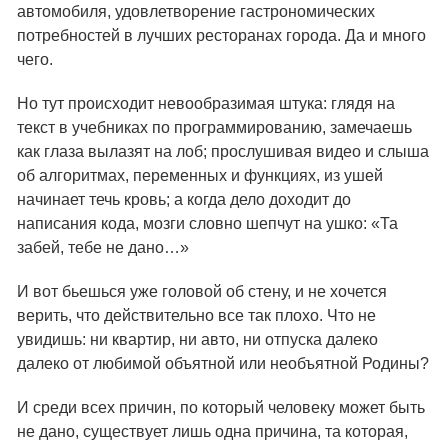
автомобиля, удовлетворение гастрономических
потребностей в лучших ресторанах города. Да и много
чего.
Но тут происходит невообразимая штука: глядя на
текст в учебниках по программированию, замечаешь
как глаза вылазят на лоб; прослушивая видео и слыша
об алгоритмах, переменных и функциях, из ушей
начинает течь кровь; а когда дело доходит до
написания кода, мозги словно шепчут на ушко: «Та
забей, тебе не дано…»
И вот бьешься уже головой об стену, и не хочется
верить, что действительно все так плохо. Что не
увидишь: ни квартир, ни авто, ни отпуска далеко
далеко от любимой объятной или необъятной Родины?
И среди всех причин, по который человеку может быть
не дано, существует лишь одна причина, та которая,