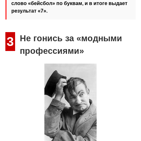
слово «бейсбол» по буквам, и в итоге выдает
результат «7».
Не гонись за «модными
3
профессиями»