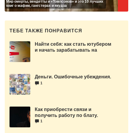
Мир омерты, вендетты и «Томпсонов» и это 10 лучших
книг о мафии, гангстерах и якудза
ТЕБЕ ТАКЖЕ ПОНРАВИТСЯ
Найти себя: как стать ютубером
и начать зарабатывать на
жизнь
Деньги. Ошибочные убеждения.
1
Как приобрести связи и
получить работу по блату.
1