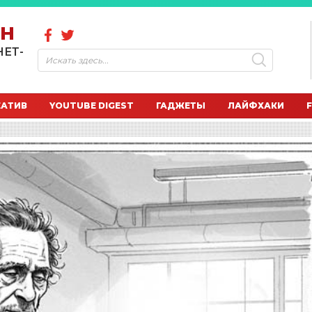
ОН
НЕТ-
ЕАТИВ
YOUTUBE DIGEST
ГАДЖЕТЫ
ЛАЙФХАКИ