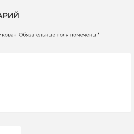
АРИЙ
икован.
Обязательные поля помечены
*