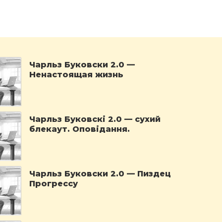
Чарльз Буковски 2.0 —
Ненастоящая жизнь
Чарльз Буковскі 2.0 — сухий
блекаут. Оповідання.
Чарльз Буковски 2.0 — Пиздец
Прогрессу