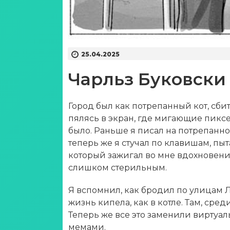
25.04.2025
Чарльз Буковски 
Город был как потрепанный кот, сби
пялясь в экран, где мигающие пиксе
было. Раньше я писал на потрепанн
теперь же я стучал по клавишам, пыт
который зажигал во мне вдохновение
слишком стерильным.
Я вспомнил, как бродил по улицам Л
жизнь кипела, как в котле. Там, сре
Теперь же все это заменили виртуа
мемами.