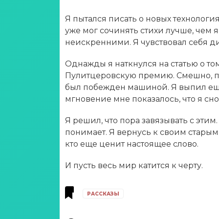
Я пытался писать о новых технология
уже мог сочинять стихи лучше, чем я
неискренними. Я чувствовал себя ди
Однажды я наткнулся на статью о то
Пулитцеровскую премию. Смешно, пр
был побежден машиной. Я выпил еще
мгновение мне показалось, что я сно
Я решил, что пора завязывать с этим
понимает. Я вернусь к своим старым 
кто еще ценит настоящее слово.
И пусть весь мир катится к черту.
РАССКАЗЫ