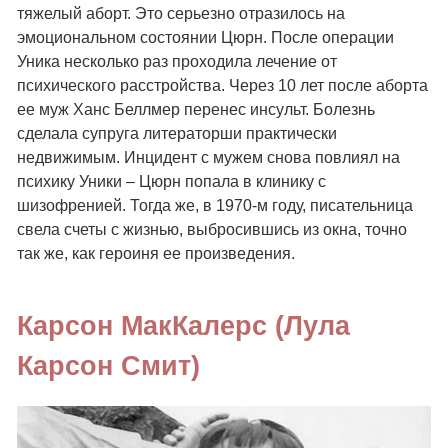
тяжелый аборт. Это серьезно отразилось на
эмоциональном состоянии Цюрн. После операции
Уника несколько раз проходила лечение от
психического расстройства. Через 10 лет после аборта
ее муж Ханс Беллмер перенес инсульт. Болезнь
сделала супруга литераторши практически
недвижимым. Инцидент с мужем снова повлиял на
психику Уники – Цюрн попала в клинику с
шизофренией. Тогда же, в 1970-м году, писательница
свела счеты с жизнью, выбросившись из окна, точно
так же, как героиня ее произведения.
Карсон МакКалерс (Лула
Карсон Смит)