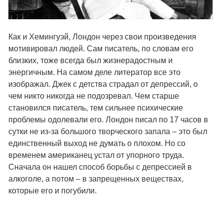
Как и Хемингуэй, Лондон через свои произведения
мотивировал людей. Сам писатель, по словам его
близких, тоже всегда был жизнерадостным и
энергичным. На самом деле литератор все это
изображал. Джек с детства страдал от депрессий, о
чем никто никогда не подозревал. Чем старше
становился писатель, тем сильнее психические
проблемы одолевали его. Лондон писал по 17 часов в
сутки не из-за большого творческого запала – это был
единственный выход не думать о плохом. Но со
временем американец устал от упорного труда.
Сначала он нашел способ борьбы с депрессией в
алкоголе, а потом – в запрещенных веществах,
которые его и погубили.