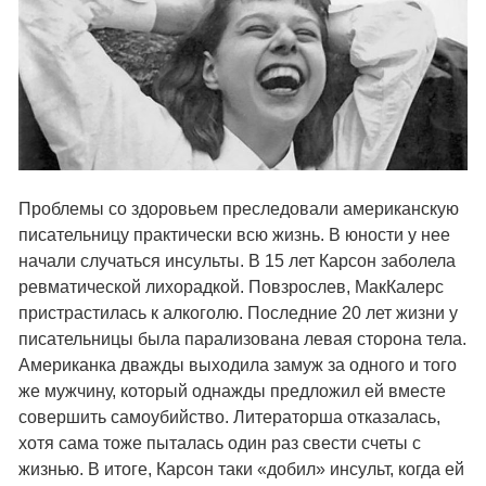
Проблемы со здоровьем преследовали американскую
писательницу практически всю жизнь. В юности у нее
начали случаться инсульты. В 15 лет Карсон заболела
ревматической лихорадкой. Повзрослев, МакКалерс
пристрастилась к алкоголю. Последние 20 лет жизни у
писательницы была парализована левая сторона тела.
Американка дважды выходила замуж за одного и того
же мужчину, который однажды предложил ей вместе
совершить самоубийство. Литераторша отказалась,
хотя сама тоже пыталась один раз свести счеты с
жизнью. В итоге, Карсон таки «добил» инсульт, когда ей