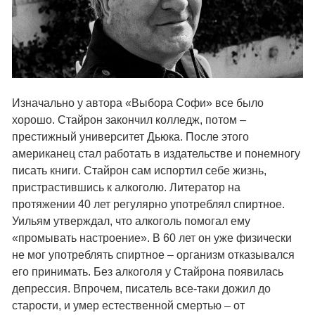
Изначально у автора «Выбора Софи» все было
хорошо. Стайрон закончил колледж, потом –
престижный университет Дьюка. После этого
американец стал работать в издательстве и понемногу
писать книги. Стайрон сам испортил себе жизнь,
пристрастившись к алкоголю. Литератор на
протяжении 40 лет регулярно употреблял спиртное.
Уильям утверждал, что алкоголь помогал ему
«промывать настроение». В 60 лет он уже физически
не мог употреблять спиртное – организм отказывался
его принимать. Без алкоголя у Стайрона появилась
депрессия. Впрочем, писатель все-таки дожил до
старости, и умер естественной смертью – от