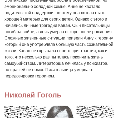
Британская писательница росла в обеспеченной, но
эмоционально холодной семье. Анне не хватало
родительской поддержки, поэтому она хотела стать
хорошей матерью для своих детей. Однако с этого и
начались личные трагедии Каван. Сын писательницы
погиб на войне, а дочь умерла вскоре после рождения.
Сложные жизненные ситуации привели Анну к героину,
который она употребляла большую часть сознательной
жизни. Каван не скрывала своего пристрастия, как и
того, что несколько раз пыталась покончить жизнь
самоубийством. Литераторша лечилась у психиатра,
но врач ей не помог. Писательница умерла от
передозировки героином.
Николай Гоголь