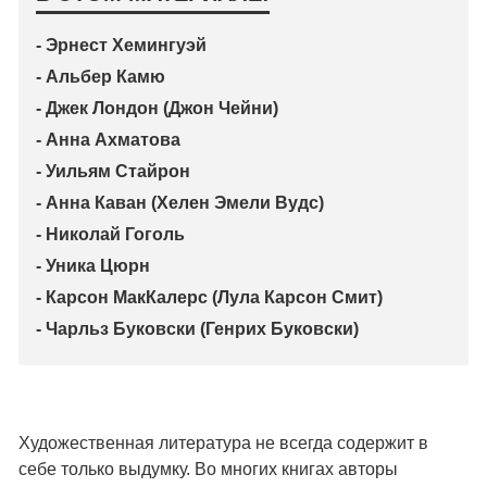
- Эрнест Хемингуэй
- Альбер Камю
- Джек Лондон (Джон Чейни)
- Анна Ахматова
- Уильям Стайрон
- Анна Каван (Хелен Эмели Вудс)
- Николай Гоголь
- Уника Цюрн
- Карсон МакКалерс (Лула Карсон Смит)
- Чарльз Буковски (Генрих Буковски)
Художественная литература не всегда содержит в
себе только выдумку. Во многих книгах авторы