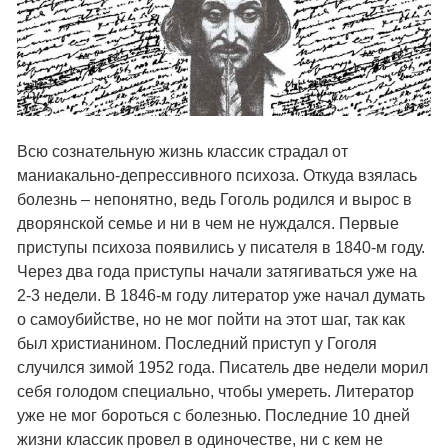
Всю сознательную жизнь классик страдал от
маниакально-депрессивного психоза. Откуда взялась
болезнь – непонятно, ведь Гоголь родился и вырос в
дворянской семье и ни в чем не нуждался. Первые
приступы психоза появились у писателя в 1840-м году.
Через два года приступы начали затягиваться уже на
2-3 недели. В 1846-м году литератор уже начал думать
о самоубийстве, но не мог пойти на этот шаг, так как
был христианином. Последний приступ у Гоголя
случился зимой 1952 года. Писатель две недели морил
себя голодом специально, чтобы умереть. Литератор
уже не мог бороться с болезнью. Последние 10 дней
жизни классик провел в одиночестве, ни с кем не