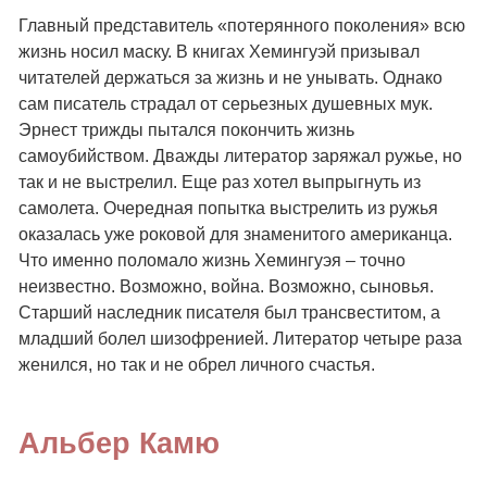
Главный представитель «потерянного поколения» всю
жизнь носил маску. В книгах Хемингуэй призывал
читателей держаться за жизнь и не унывать. Однако
сам писатель страдал от серьезных душевных мук.
Эрнест трижды пытался покончить жизнь
самоубийством. Дважды литератор заряжал ружье, но
так и не выстрелил. Еще раз хотел выпрыгнуть из
самолета. Очередная попытка выстрелить из ружья
оказалась уже роковой для знаменитого американца.
Что именно поломало жизнь Хемингуэя – точно
неизвестно. Возможно, война. Возможно, сыновья.
Старший наследник писателя был трансвеститом, а
младший болел шизофренией. Литератор четыре раза
женился, но так и не обрел личного счастья.
Альбер Камю