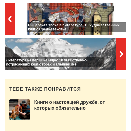
Рыцарская эпоха в литературе: 10 художественных
книг о Средневековье
Литература на вершине мира: 10 убийственно-
потрясающих книг о горах и альпинизме
ТЕБЕ ТАКЖЕ ПОНРАВИТСЯ
Книги о настоящей дружбе, от
которых обязательно
прослезишься