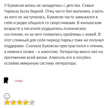
У Буковски жизнь не заладилась с детства. Семья
Чарльза была бедной. Отец часто бил мальчика, а мать
за него не заступалась. Буковски часто замыкался в
себе и редко общался со сверстниками. В юношеском
возрасте у писателя ухудшилось психическое
состояние, из-за чего появились проблемы с кожей. В
этот сложный для себя период Чарльз тоже не получил
поддержки. Сначала Буковски пристрастился к чтению,
а немного позже – к алкоголю. Литератор много пил на
протяжении всей жизни. Алкоголь его и погубил,
ослабив иммунную систему литератора.
ЧТИВО