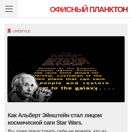
ОФИСНЫЙ ПЛАНКТОН
LIFESTYLE
Как Альберт Эйнштейн стал лицом
космической саги Star Wars.
Вы даже представить себе не можете, кто из