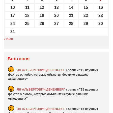
10
11
12
13
14
15
16
17
18
19
20
21
22
23
24
25
26
27
28
29
30
31
« Июн
Болтовня
ЯН АЛЬБЕРТОВИЧ ДЕНЕНБЕРГ
к записи
15 научных
фактов о любви, которые объяснят безумие в ваших
отношениях
ЯН АЛЬБЕРТОВИЧ ДЕНЕНБЕРГ
к записи
15 научных
фактов о любви, которые объяснят безумие в ваших
отношениях
ЯН АЛЬБЕРТОВИЧ ДЕНЕНБЕРГ
к записи
15 научных