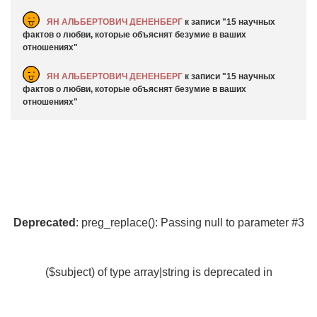
ЯН АЛЬБЕРТОВИЧ ДЕНЕНБЕРГ
к записи
15 научных
фактов о любви, которые объяснят безумие в ваших
отношениях
ЯН АЛЬБЕРТОВИЧ ДЕНЕНБЕРГ
к записи
15 научных
фактов о любви, которые объяснят безумие в ваших
отношениях
Deprecated
: preg_replace(): Passing null to parameter #3
($subject) of type array|string is deprecated in