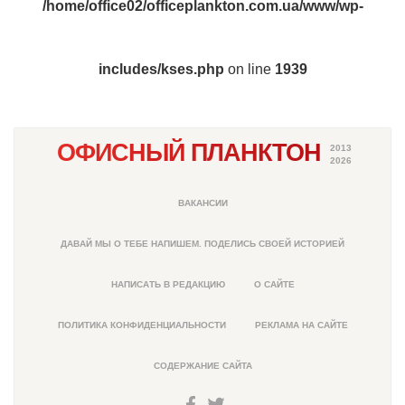
/home/office02/officeplankton.com.ua/www/wp-
includes/kses.php
on line
1939
ОФИСНЫЙ ПЛАНКТОН
2013
2026
ВАКАНСИИ
ДАВАЙ МЫ О ТЕБЕ НАПИШЕМ. ПОДЕЛИСЬ СВОЕЙ ИСТОРИЕЙ
НАПИСАТЬ В РЕДАКЦИЮ
О САЙТЕ
ПОЛИТИКА КОНФИДЕНЦИАЛЬНОСТИ
РЕКЛАМА НА САЙТЕ
СОДЕРЖАНИЕ САЙТА