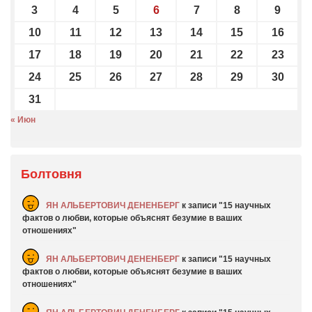
3
4
5
6
7
8
9
10
11
12
13
14
15
16
17
18
19
20
21
22
23
24
25
26
27
28
29
30
31
« Июн
Болтовня
ЯН АЛЬБЕРТОВИЧ ДЕНЕНБЕРГ
к записи
15 научных
фактов о любви, которые объяснят безумие в ваших
отношениях
ЯН АЛЬБЕРТОВИЧ ДЕНЕНБЕРГ
к записи
15 научных
фактов о любви, которые объяснят безумие в ваших
отношениях