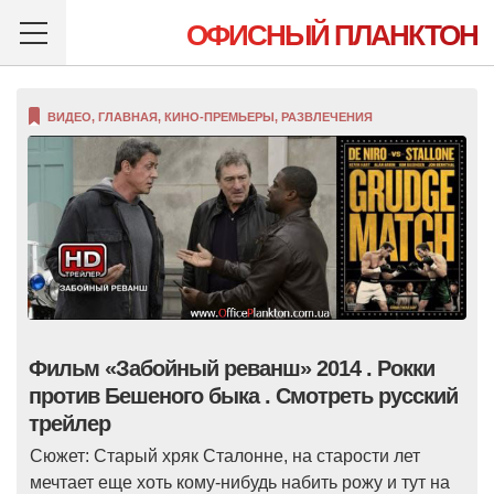
ОФИСНЫЙ ПЛАНКТОН
ВИДЕО
,
ГЛАВНАЯ
,
КИНО-ПРЕМЬЕРЫ
,
РАЗВЛЕЧЕНИЯ
Фильм «Забойный реванш» 2014 . Рокки
против Бешеного быка . Смотреть русский
трейлер
Сюжет: Старый хряк Сталонне, на старости лет
мечтает еще хоть кому-нибудь набить рожу и тут на