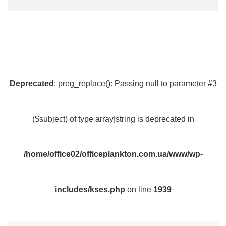
Deprecated
: preg_replace(): Passing null to parameter #3
($subject) of type array|string is deprecated in
/home/office02/officeplankton.com.ua/www/wp-
includes/kses.php
on line
1939