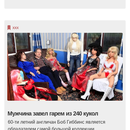
XXX
Мужчина завел гарем из 240 кукол
60-ти летний англичан Боб Гиббинс является
обладателем самой большой коллекции