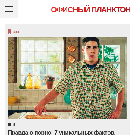
ОФИСНЫЙ ПЛАНКТОН
XXX
5
Правда о порно: 7 уникальных фактов,