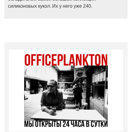
силиконовых кукол. Их у него уже 240.