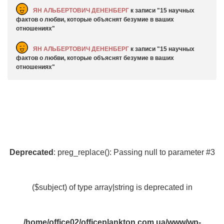
ЯН АЛЬБЕРТОВИЧ ДЕНЕНБЕРГ
к записи
15 научных
фактов о любви, которые объяснят безумие в ваших
отношениях
ЯН АЛЬБЕРТОВИЧ ДЕНЕНБЕРГ
к записи
15 научных
фактов о любви, которые объяснят безумие в ваших
отношениях
Deprecated
: preg_replace(): Passing null to parameter #3
($subject) of type array|string is deprecated in
/home/office02/officeplankton.com.ua/www/wp-