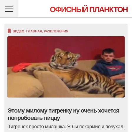
ОФИСНЫЙ ПЛАНКТОН
ВИДЕО
,
ГЛАВНАЯ
,
РАЗВЛЕЧЕНИЯ
Этому милому тигренку ну очень хочется
попробовать пиццу
Тигренок просто милашка. Я бы покормил и почухал