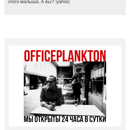
этого малыша. А вы? :yahoo: