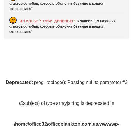
фактов о любви, которые объяснят безумие в ваших
отношениях
ЯН АЛЬБЕРТОВИЧ ДЕНЕНБЕРГ
к записи
15 научных
фактов о любви, которые объяснят безумие в ваших
отношениях
Deprecated
: preg_replace(): Passing null to parameter #3
($subject) of type array|string is deprecated in
/home/office02/officeplankton.com.ua/www/wp-