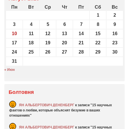
Пн
Вт
Ср
Чт
Пт
Сб
Вс
1
2
3
4
5
6
7
8
9
10
11
12
13
14
15
16
17
18
19
20
21
22
23
24
25
26
27
28
29
30
31
« Июн
Болтовня
ЯН АЛЬБЕРТОВИЧ ДЕНЕНБЕРГ
к записи
15 научных
фактов о любви, которые объяснят безумие в ваших
отношениях
ЯН АЛЬБЕРТОВИЧ ДЕНЕНБЕРГ
к записи
15 научных