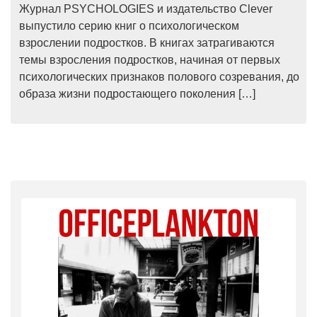
Журнал PSYCHOLOGIES и издательство Clever
выпустило серию книг о психологическом
взрослении подростков. В книгах затрагиваются
темы взросления подростков, начиная от первых
психологических признаков полового созревания, до
образа жизни подростающего поколения […]