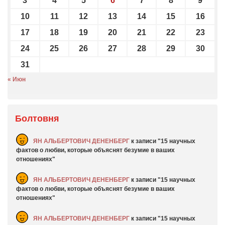
3
4
5
6
7
8
9
10
11
12
13
14
15
16
17
18
19
20
21
22
23
24
25
26
27
28
29
30
31
« Июн
Болтовня
ЯН АЛЬБЕРТОВИЧ ДЕНЕНБЕРГ
к записи
15 научных
фактов о любви, которые объяснят безумие в ваших
отношениях
ЯН АЛЬБЕРТОВИЧ ДЕНЕНБЕРГ
к записи
15 научных
фактов о любви, которые объяснят безумие в ваших
отношениях
ЯН АЛЬБЕРТОВИЧ ДЕНЕНБЕРГ
к записи
15 научных