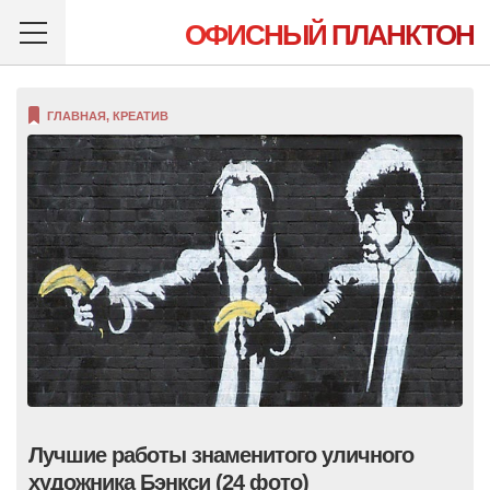
ОФИСНЫЙ ПЛАНКТОН
ГЛАВНАЯ
,
КРЕАТИВ
Лучшие работы знаменитого уличного
художника Бэнкси (24 фото)