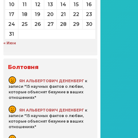
10
11
12
13
14
15
16
17
18
19
20
21
22
23
24
25
26
27
28
29
30
31
« Июн
Болтовня
ЯН АЛЬБЕРТОВИЧ ДЕНЕНБЕРГ
к
записи
15 научных фактов о любви,
которые объяснят безумие в ваших
отношениях
ЯН АЛЬБЕРТОВИЧ ДЕНЕНБЕРГ
к
записи
15 научных фактов о любви,
которые объяснят безумие в ваших
отношениях