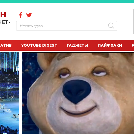
ОН
НЕТ-
ЕАТИВ
YOUTUBE DIGEST
ГАДЖЕТЫ
ЛАЙФХАКИ