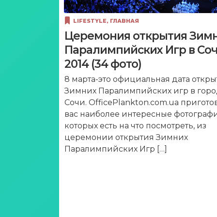
LIFESTYLE
,
ГЛАВНАЯ
Церемония открытия Зим
Паралимпийских Игр в Со
2014 (34 фото)
8 марта-это официальная дата откр
Зимних Паралимпийских игр в гор
Сочи. OfficePlankton.com.ua пригото
вас наиболее интересные фотографи
которых есть на что посмотреть, из
церемонии открытия Зимних
Паралимпийских Игр […]