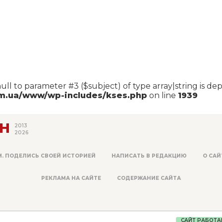
null to parameter #3 ($subject) of type array|string is de
om.ua/www/wp-includes/kses.php
on line
1939
Н
2013
2026
М. ПОДЕЛИСЬ СВОЕЙ ИСТОРИЕЙ
НАПИСАТЬ В РЕДАКЦИЮ
О САЙ
РЕКЛАМА НА САЙТЕ
СОДЕРЖАНИЕ САЙТА
САЙТ РАБОТА