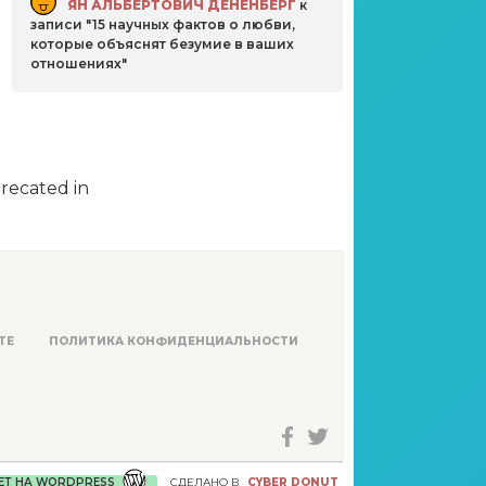
ЯН АЛЬБЕРТОВИЧ ДЕНЕНБЕРГ
к
записи
15 научных фактов о любви,
которые объяснят безумие в ваших
отношениях
precated in
ТЕ
ПОЛИТИКА КОНФИДЕНЦИАЛЬНОСТИ
ЕТ НА WORDPRESS
СДЕЛАНО В
CYBER DONUT