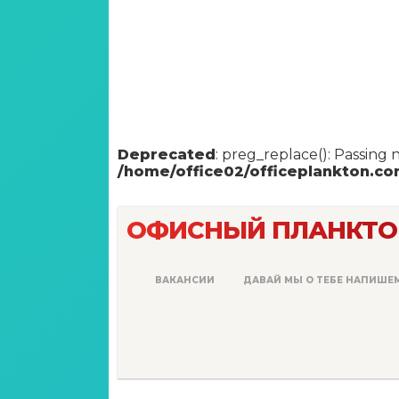
Deprecated
: preg_replace(): Passing 
/home/office02/officeplankton.c
ОФИСНЫЙ ПЛАНКТО
ВАКАНСИИ
ДАВАЙ МЫ О ТЕБЕ НАПИШЕ