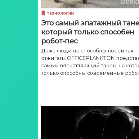
ТЕХНОЛОГИИ
Это самый эпатажный тане
который только способен
робот-пес
Даже люди не способны порой так
отжигать. OFFICEPLANKTON предста
самый впечатляющий танец, на кот
только способны современные робот