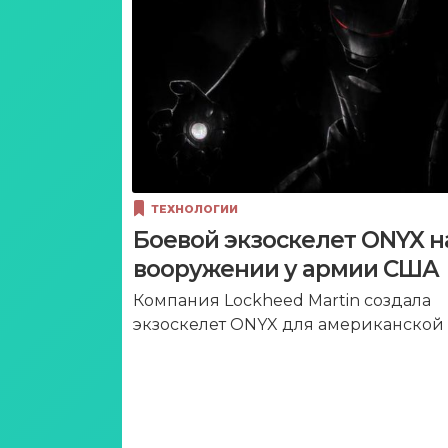
ТЕХНОЛОГИИ
Боевой экзоскелет ONYX н
вооружении у армии США
Компания Lockheed Martin создала
экзоскелет ONYX для американской