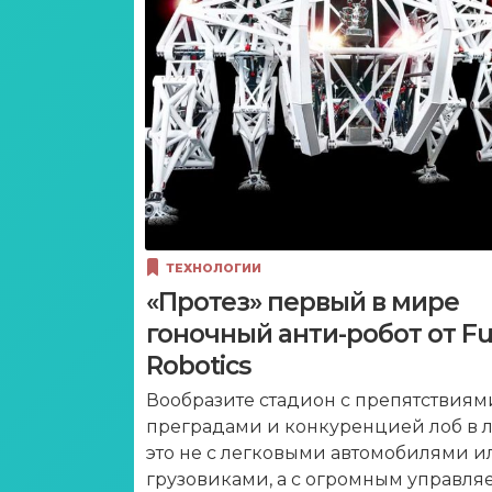
ТЕХНОЛОГИИ
«Протез» первый в мире
гоночный анти-робот от Fu
Robotics
Вообразите стадион с препятствиям
преградами и конкуренцией лоб в л
это не с легковыми автомобилями и
грузовиками, а с огромным управл