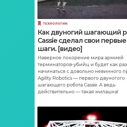
ТЕХНОЛОГИИ
Как двуногий шагающий р
Cassie сделал свои первые
шаги. [видео]
Наверное покорение мира армией
терминаторов-убийц и будет как раз
начинаться с довольно невинного п
Agility Robotics — первого двуногого
шагающего робота Cassie. А ведь
действительно — такая милашка!