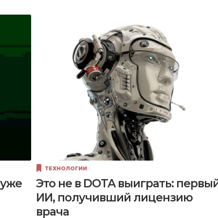
ТЕХНОЛОГИИ
 уже
Это не в DOTA выиграть: первы
ИИ, получивший лицензию
врача