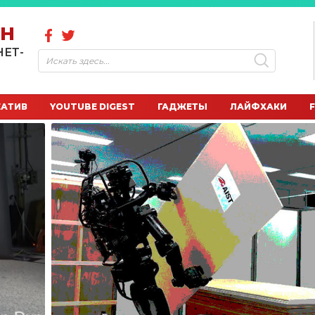
ОН
НЕТ-
ЕАТИВ
YOUTUBE DIGEST
ГАДЖЕТЫ
ЛАЙФХАКИ