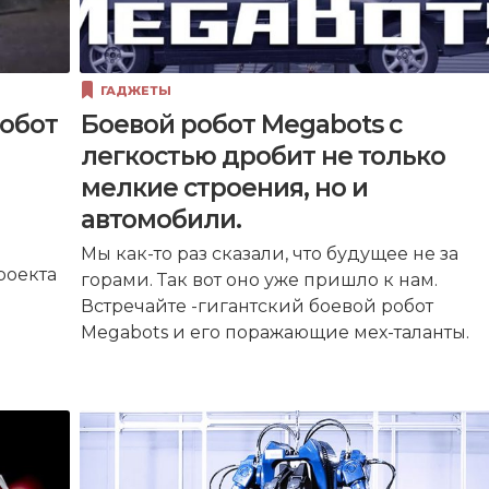
ГАДЖЕТЫ
обот
Боевой робот Megabots с
легкостью дробит не только
мелкие строения, но и
автомобили.
Мы как-то раз сказали, что будущее не за
роекта
горами. Так вот оно уже пришло к нам.
Встречайте -гигантский боевой робот
Megabots и его поражающие мех-таланты.