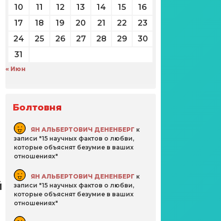
10
11
12
13
14
15
16
17
18
19
20
21
22
23
24
25
26
27
28
29
30
31
« Июн
Болтовня
ЯН АЛЬБЕРТОВИЧ ДЕНЕНБЕРГ
к
записи
15 научных фактов о любви,
которые объяснят безумие в ваших
отношениях
ЯН АЛЬБЕРТОВИЧ ДЕНЕНБЕРГ
к
й
записи
15 научных фактов о любви,
которые объяснят безумие в ваших
отношениях