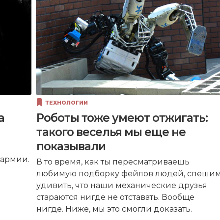
ТЕХНОЛОГИИ
а
Роботы тоже умеют отжигать:
такого веселья мы еще не
показывали
 армии.
В то время, как ты пересматриваешь
любимую подборку фейлов людей, спеши
удивить, что наши механические друзья
стараются нигде не отставать. Вообще
нигде. Ниже, мы это смогли доказать.