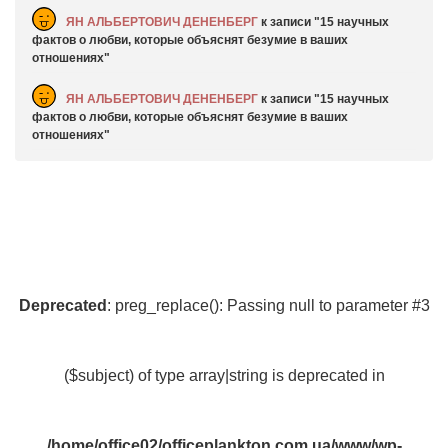
ЯН АЛЬБЕРТОВИЧ ДЕНЕНБЕРГ
к записи
15 научных
фактов о любви, которые объяснят безумие в ваших
отношениях
ЯН АЛЬБЕРТОВИЧ ДЕНЕНБЕРГ
к записи
15 научных
фактов о любви, которые объяснят безумие в ваших
отношениях
Deprecated
: preg_replace(): Passing null to parameter #3
($subject) of type array|string is deprecated in
/home/office02/officeplankton.com.ua/www/wp-