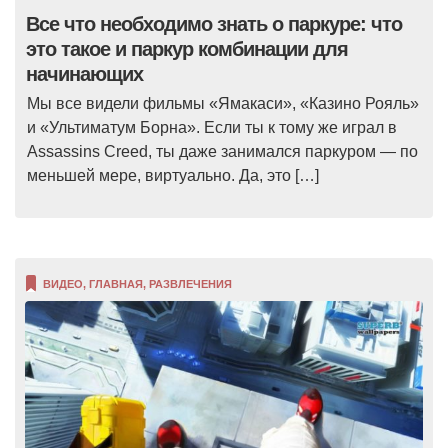
Все что необходимо знать о паркуре: что
это такое и паркур комбинации для
начинающих
Мы все видели фильмы «Ямакаси», «Казино Рояль»
и «Ультиматум Борна». Если ты к тому же играл в
Assassins Creed, ты даже занимался паркуром — по
меньшей мере, виртуально. Да, это […]
ВИДЕО
,
ГЛАВНАЯ
,
РАЗВЛЕЧЕНИЯ