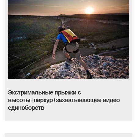
Экстримальные прыжки с
высоты+паркур+захватывающее видео
единоборств