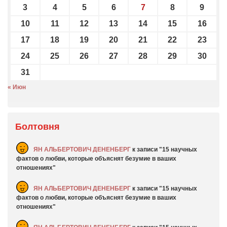
3
4
5
6
7
8
9
10
11
12
13
14
15
16
17
18
19
20
21
22
23
24
25
26
27
28
29
30
31
« Июн
Болтовня
ЯН АЛЬБЕРТОВИЧ ДЕНЕНБЕРГ
к записи
15 научных
фактов о любви, которые объяснят безумие в ваших
отношениях
ЯН АЛЬБЕРТОВИЧ ДЕНЕНБЕРГ
к записи
15 научных
фактов о любви, которые объяснят безумие в ваших
отношениях