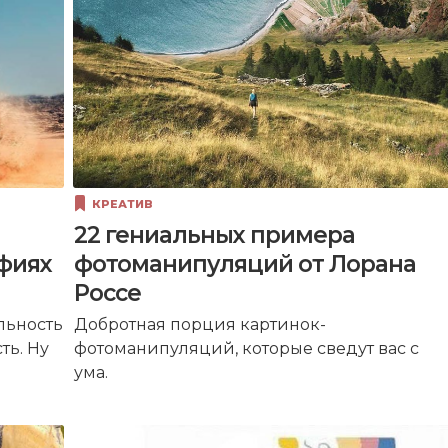
КРЕАТИВ
22 гениальных примера
фиях
фотоманипуляций от Лорана
Россе
льность
Добротная порция картинок-
ть. Ну
фотоманипуляций, которые сведут вас с
ума.