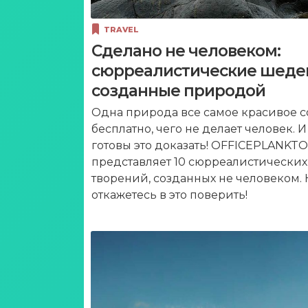
TRAVEL
Сделано не человеком:
сюрреалистические шеде
созданные природой
Одна природа все самое красивое с
бесплатно, чего не делает человек. 
готовы это доказать! OFFICEPLANKT
представляет 10 сюрреалистических
творений, созданных не человеком. 
откажетесь в это поверить!