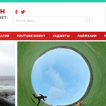
ОН
НЕТ-
ЕАТИВ
YOUTUBE DIGEST
ГАДЖЕТЫ
ЛАЙФХАКИ