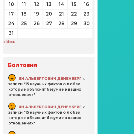
10
11
12
13
14
15
16
17
18
19
20
21
22
23
24
25
26
27
28
29
30
31
« Июн
Болтовня
ЯН АЛЬБЕРТОВИЧ ДЕНЕНБЕРГ
к
записи
15 научных фактов о любви,
которые объяснят безумие в ваших
отношениях
ЯН АЛЬБЕРТОВИЧ ДЕНЕНБЕРГ
к
записи
15 научных фактов о любви,
которые объяснят безумие в ваших
отношениях