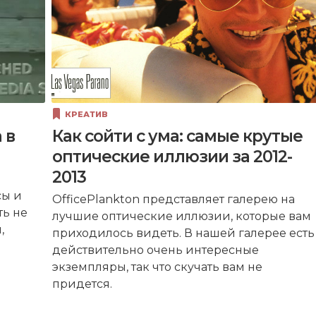
КРЕАТИВ
 в
Как сойти с ума: самые крутые
оптические иллюзии за 2012-
2013
сы и
OfficePlankton представляет галерею на
ть не
лучшие оптические иллюзии, которые вам
,
приходилось видеть. В нашей галерее есть
действительно очень интересные
экземпляры, так что скучать вам не
придется.