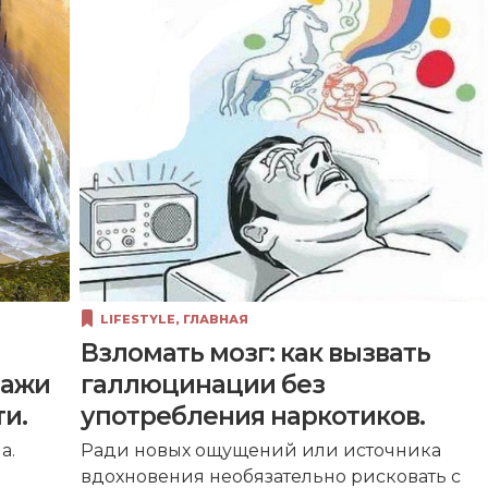
LIFESTYLE
,
ГЛАВНАЯ
Взломать мозг: как вызвать
зажи
галлюцинации без
и.
употребления наркотиков.
а.
Ради новых ощущений или источника
вдохновения необязательно рисковать с