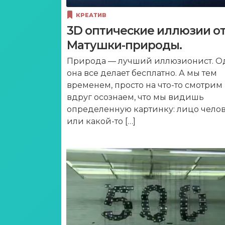
КРЕАТИВ
3D оптические иллюзии о
Матушки-природы.
Природа — лучший иллюзионист. О
она все делает бесплатно. А мы тем
временем, просто на что-то смотрим
вдруг осознаем, что мы видишь
определенную картинку: лицо чело
или какой-то […]