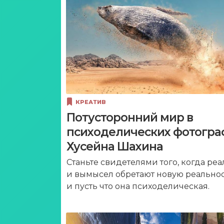
КРЕАТИВ
Потусторонний мир в
психоделических фотогра
Хусейна Шахина
Станьте свидетелями того, когда реа
и вымысел обретают новую реальнос
и пусть что она психоделическая.