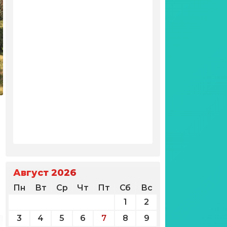
Август 2026
Пн
Вт
Ср
Чт
Пт
Сб
Вс
1
2
3
4
5
6
7
8
9