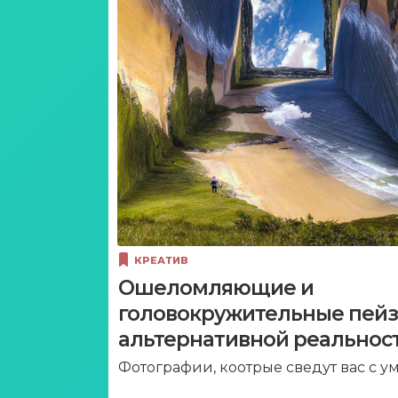
КРЕАТИВ
Ошеломляющие и
головокружительные пей
альтернативной реальност
Фотографии, коотрые сведут вас с ум