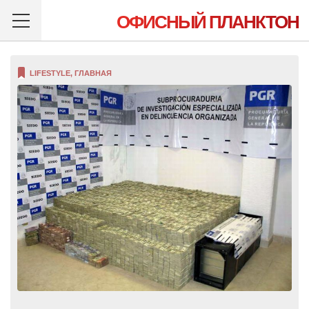
ОФИСНЫЙ ПЛАНКТОН
LIFESTYLE
,
ГЛАВНАЯ