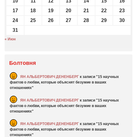
10
11
12
13
14
15
16
17
18
19
20
21
22
23
24
25
26
27
28
29
30
31
« Июн
Болтовня
ЯН АЛЬБЕРТОВИЧ ДЕНЕНБЕРГ
к записи
15 научных
фактов о любви, которые объяснят безумие в ваших
отношениях
ЯН АЛЬБЕРТОВИЧ ДЕНЕНБЕРГ
к записи
15 научных
фактов о любви, которые объяснят безумие в ваших
отношениях
ЯН АЛЬБЕРТОВИЧ ДЕНЕНБЕРГ
к записи
15 научных
фактов о любви, которые объяснят безумие в ваших
отношениях