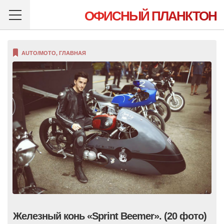
ОФИСНЫЙ ПЛАНКТОН
AUTO/MOTO
,
ГЛАВНАЯ
Железный конь «Sprint Beemer». (20 фото)