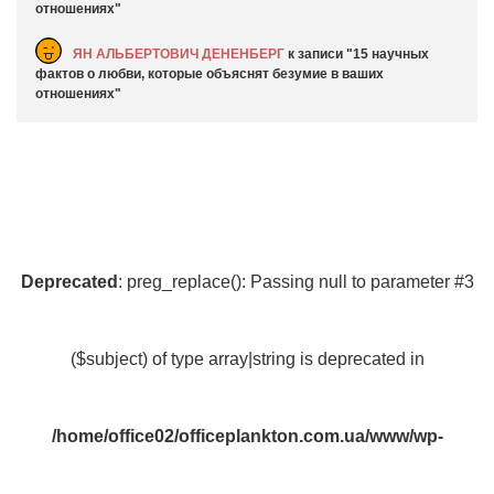
отношениях
ЯН АЛЬБЕРТОВИЧ ДЕНЕНБЕРГ
к записи
15 научных
фактов о любви, которые объяснят безумие в ваших
отношениях
Deprecated
: preg_replace(): Passing null to parameter #3
($subject) of type array|string is deprecated in
/home/office02/officeplankton.com.ua/www/wp-