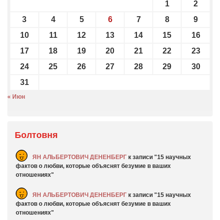
1
2
3
4
5
6
7
8
9
10
11
12
13
14
15
16
17
18
19
20
21
22
23
24
25
26
27
28
29
30
31
« Июн
Болтовня
ЯН АЛЬБЕРТОВИЧ ДЕНЕНБЕРГ
к записи
15 научных
фактов о любви, которые объяснят безумие в ваших
отношениях
ЯН АЛЬБЕРТОВИЧ ДЕНЕНБЕРГ
к записи
15 научных
фактов о любви, которые объяснят безумие в ваших
отношениях