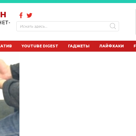
ОН
НЕТ-
ЕАТИВ
YOUTUBE DIGEST
ГАДЖЕТЫ
ЛАЙФХАКИ