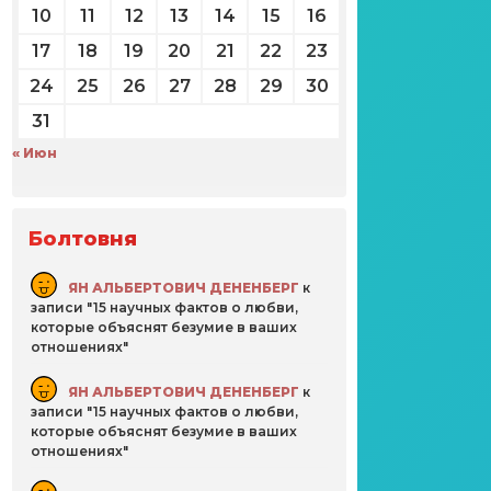
10
11
12
13
14
15
16
17
18
19
20
21
22
23
24
25
26
27
28
29
30
31
« Июн
Болтовня
ЯН АЛЬБЕРТОВИЧ ДЕНЕНБЕРГ
к
записи
15 научных фактов о любви,
которые объяснят безумие в ваших
отношениях
ЯН АЛЬБЕРТОВИЧ ДЕНЕНБЕРГ
к
записи
15 научных фактов о любви,
которые объяснят безумие в ваших
отношениях