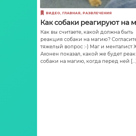
ВИДЕО
,
ГЛАВНАЯ
,
РАЗВЛЕЧЕНИЯ
Как собаки реагируют на 
Как вы считаете, какой должна быть
реакция собаки на магию? Согласит
тяжелый вопрос :-) Маг и менталист 
Ахонен показал, какой же будет реа
собаки на магию, когда перед ней […