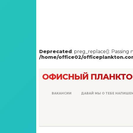
Deprecated
: preg_replace(): Passing 
/home/office02/officeplankton.c
ОФИСНЫЙ ПЛАНКТО
ВАКАНСИИ
ДАВАЙ МЫ О ТЕБЕ НАПИШЕ