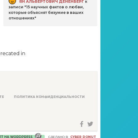
ЯН АЛЬБЕРТОВИЧ ДЕНЕНБЕРГ
к
записи
15 научных фактов о любви,
которые объяснят безумие в ваших
отношениях
precated in
ТЕ
ПОЛИТИКА КОНФИДЕНЦИАЛЬНОСТИ
ЕТ НА WORDPRESS
СДЕЛАНО В
CYBER DONUT