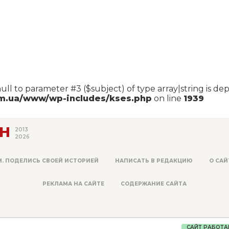
null to parameter #3 ($subject) of type array|string is de
om.ua/www/wp-includes/kses.php
on line
1939
Н
2013
2026
М. ПОДЕЛИСЬ СВОЕЙ ИСТОРИЕЙ
НАПИСАТЬ В РЕДАКЦИЮ
О САЙ
РЕКЛАМА НА САЙТЕ
СОДЕРЖАНИЕ САЙТА
САЙТ РАБОТА