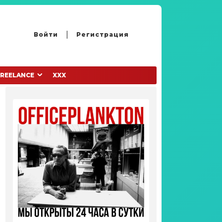
Войти
Регистрация
FREELANCE
XXX