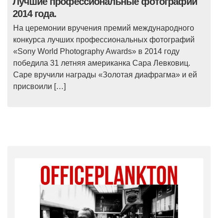
Лучшие профессиональные фотографии
2014 года.
На церемонии вручения премий международного
конкурса лучших профессиональных фотографий
«Sony World Photography Awards» в 2014 году
победила 31 летняя американка Сара Левковиц.
Саре вручили награды «Золотая диафрагма» и ей
присвоили […]