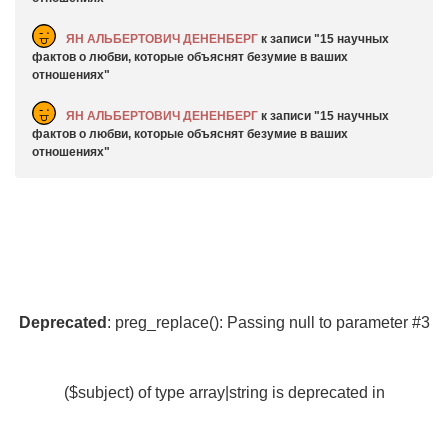
ЯН АЛЬБЕРТОВИЧ ДЕНЕНБЕРГ
к записи
15 научных
фактов о любви, которые объяснят безумие в ваших
отношениях
ЯН АЛЬБЕРТОВИЧ ДЕНЕНБЕРГ
к записи
15 научных
фактов о любви, которые объяснят безумие в ваших
отношениях
Deprecated
: preg_replace(): Passing null to parameter #3
($subject) of type array|string is deprecated in