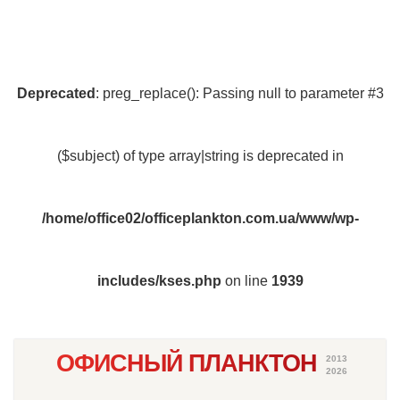
Deprecated
: preg_replace(): Passing null to parameter #3
($subject) of type array|string is deprecated in
/home/office02/officeplankton.com.ua/www/wp-
includes/kses.php
on line
1939
ОФИСНЫЙ ПЛАНКТОН
2013
2026