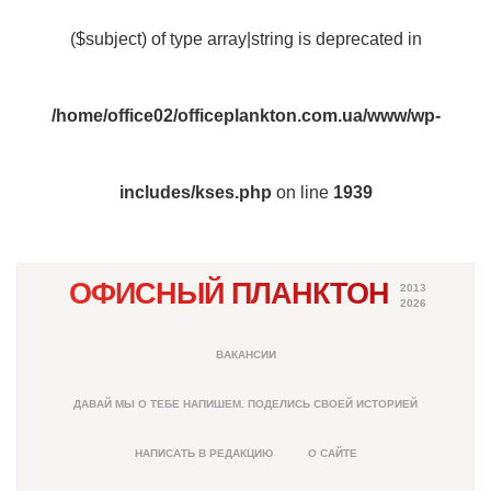
($subject) of type array|string is deprecated in
/home/office02/officeplankton.com.ua/www/wp-
includes/kses.php
on line
1939
ОФИСНЫЙ ПЛАНКТОН
2013
2026
ВАКАНСИИ
ДАВАЙ МЫ О ТЕБЕ НАПИШЕМ. ПОДЕЛИСЬ СВОЕЙ ИСТОРИЕЙ
НАПИСАТЬ В РЕДАКЦИЮ
О САЙТЕ