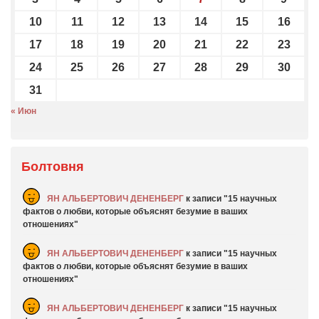
10
11
12
13
14
15
16
17
18
19
20
21
22
23
24
25
26
27
28
29
30
31
« Июн
Болтовня
ЯН АЛЬБЕРТОВИЧ ДЕНЕНБЕРГ
к записи
15 научных
фактов о любви, которые объяснят безумие в ваших
отношениях
ЯН АЛЬБЕРТОВИЧ ДЕНЕНБЕРГ
к записи
15 научных
фактов о любви, которые объяснят безумие в ваших
отношениях
ЯН АЛЬБЕРТОВИЧ ДЕНЕНБЕРГ
к записи
15 научных