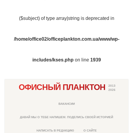
($subject) of type array|string is deprecated in
/home/office02/officeplankton.com.ua/www/wp-
includes/kses.php
on line
1939
ОФИСНЫЙ ПЛАНКТОН
2013
2026
ВАКАНСИИ
ДАВАЙ МЫ О ТЕБЕ НАПИШЕМ. ПОДЕЛИСЬ СВОЕЙ ИСТОРИЕЙ
НАПИСАТЬ В РЕДАКЦИЮ
О САЙТЕ