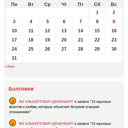
Пн
Вт
Ср
Чт
Пт
Сб
Вс
1
2
3
4
5
6
7
8
9
10
11
12
13
14
15
16
17
18
19
20
21
22
23
24
25
26
27
28
29
30
31
« Июн
Болтовня
ЯН АЛЬБЕРТОВИЧ ДЕНЕНБЕРГ
к записи
15 научных
фактов о любви, которые объяснят безумие в ваших
отношениях
ЯН АЛЬБЕРТОВИЧ ДЕНЕНБЕРГ
к записи
15 научных