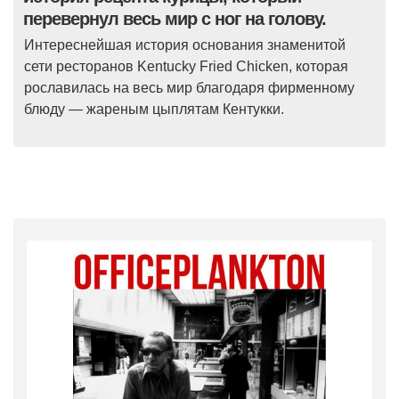
перевернул весь мир с ног на голову.
Интереснейшая история основания знаменитой
сети ресторанов Kentucky Fried Chicken, которая
рославилась на весь мир благодаря фирменному
блюду — жареным цыплятам Кентукки.