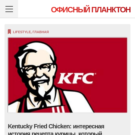
ОФИСНЫЙ ПЛАНКТОН
LIFESTYLE
,
ГЛАВНАЯ
Kentucky Fried Chicken: интересная
история рецепта курицы, который