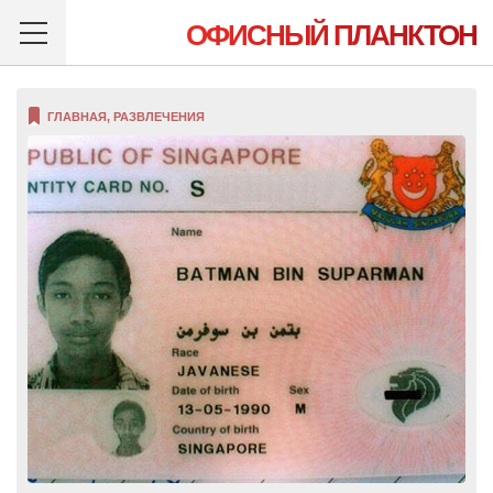
ОФИСНЫЙ ПЛАНКТОН
ГЛАВНАЯ
,
РАЗВЛЕЧЕНИЯ