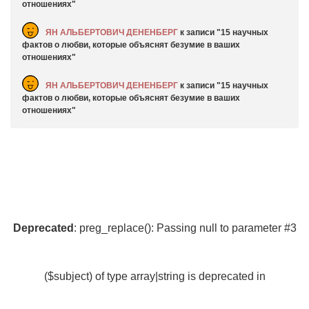
отношениях
ЯН АЛЬБЕРТОВИЧ ДЕНЕНБЕРГ
к записи
15 научных
фактов о любви, которые объяснят безумие в ваших
отношениях
ЯН АЛЬБЕРТОВИЧ ДЕНЕНБЕРГ
к записи
15 научных
фактов о любви, которые объяснят безумие в ваших
отношениях
Deprecated
: preg_replace(): Passing null to parameter #3
($subject) of type array|string is deprecated in