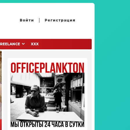
Войти
Регистрация
FREELANCE
XXX