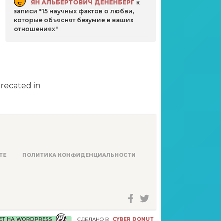
ЯН АЛЬБЕРТОВИЧ ДЕНЕНБЕРГ
к
записи
15 научных фактов о любви,
которые объяснят безумие в ваших
отношениях
precated in
ТЕ
ПОЛИТИКА КОНФИДЕНЦИАЛЬНОСТИ
ЕТ НА WORDPRESS
СДЕЛАНО В
CYBER DONUT