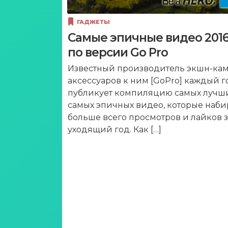
ГАДЖЕТЫ
Самые эпичные видео 2016
по версии Go Pro
Известный производитель экшн-кам
аксессуаров к ним [GoPro] каждый г
публикует компиляцию самых лучш
самых эпичных видео, которые наби
больше всего просмотров и лайков з
уходящий год. Как […]