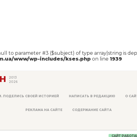
null to parameter #3 ($subject) of type array|string is de
om.ua/www/wp-includes/kses.php
on line
1939
Н
2013
2026
М. ПОДЕЛИСЬ СВОЕЙ ИСТОРИЕЙ
НАПИСАТЬ В РЕДАКЦИЮ
О САЙ
РЕКЛАМА НА САЙТЕ
СОДЕРЖАНИЕ САЙТА
САЙТ РАБОТА