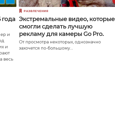
РАЗВЛЕЧЕНИЯ
 года
Экстремальные видео, которые
смогли сделать лучшую
рекламу для камеры Go Pro.
ер и
од
От просмотра некоторых, однозначно
их и
захочется по-большому…
рают
а весь