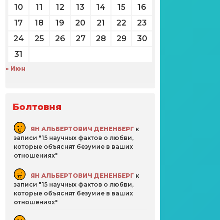
10
11
12
13
14
15
16
17
18
19
20
21
22
23
24
25
26
27
28
29
30
31
« Июн
Болтовня
ЯН АЛЬБЕРТОВИЧ ДЕНЕНБЕРГ
к
записи
15 научных фактов о любви,
которые объяснят безумие в ваших
отношениях
ЯН АЛЬБЕРТОВИЧ ДЕНЕНБЕРГ
к
записи
15 научных фактов о любви,
которые объяснят безумие в ваших
отношениях