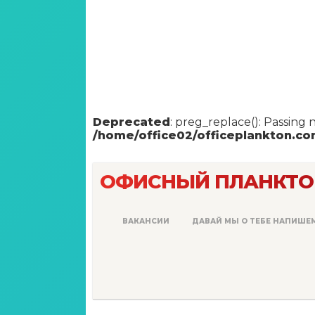
Deprecated
: preg_replace(): Passing 
/home/office02/officeplankton.c
ОФИСНЫЙ ПЛАНКТО
ВАКАНСИИ
ДАВАЙ МЫ О ТЕБЕ НАПИШЕ