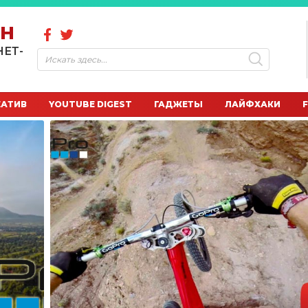
ОН
НЕТ-
ЕАТИВ
YOUTUBE DIGEST
ГАДЖЕТЫ
ЛАЙФХАКИ