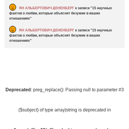
ЯН АЛЬБЕРТОВИЧ ДЕНЕНБЕРГ
к записи
15 научных
фактов о любви, которые объяснят безумие в ваших
отношениях
ЯН АЛЬБЕРТОВИЧ ДЕНЕНБЕРГ
к записи
15 научных
фактов о любви, которые объяснят безумие в ваших
отношениях
Deprecated
: preg_replace(): Passing null to parameter #3
($subject) of type array|string is deprecated in