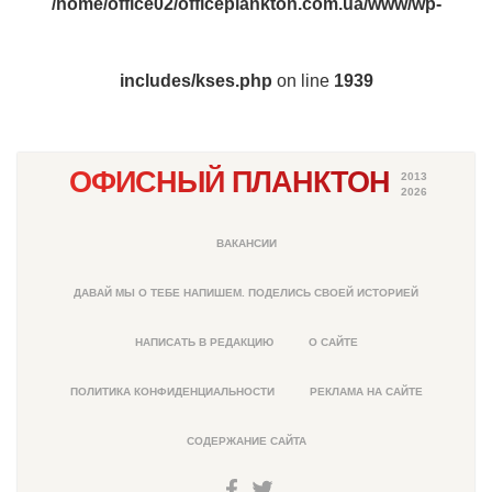
/home/office02/officeplankton.com.ua/www/wp-
includes/kses.php
on line
1939
ОФИСНЫЙ ПЛАНКТОН
2013
2026
ВАКАНСИИ
ДАВАЙ МЫ О ТЕБЕ НАПИШЕМ. ПОДЕЛИСЬ СВОЕЙ ИСТОРИЕЙ
НАПИСАТЬ В РЕДАКЦИЮ
О САЙТЕ
ПОЛИТИКА КОНФИДЕНЦИАЛЬНОСТИ
РЕКЛАМА НА САЙТЕ
СОДЕРЖАНИЕ САЙТА