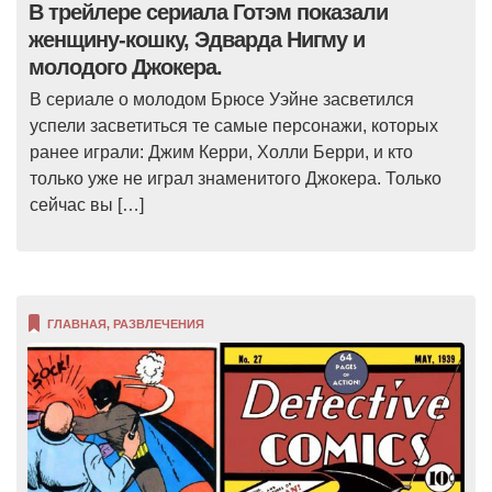
В трейлере сериала Готэм показали
женщину-кошку, Эдварда Нигму и
молодого Джокера.
В сериале о молодом Брюсе Уэйне засветился
успели засветиться те самые персонажи, которых
ранее играли: Джим Керри, Холли Берри, и кто
только уже не играл знаменитого Джокера. Только
сейчас вы […]
ГЛАВНАЯ
,
РАЗВЛЕЧЕНИЯ