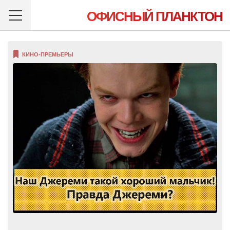
ОФИСНЫЙ ПЛАНКТОН
КИНО-ПРЕМЬЕРЫ