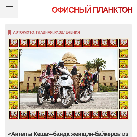
ОФИСНЫЙ ПЛАНКТОН
AUTO/MOTO
,
ГЛАВНАЯ
,
РАЗВЛЕЧЕНИЯ
«Ангелы Кеша»-банда женщин-байкеров из