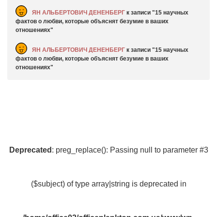
ЯН АЛЬБЕРТОВИЧ ДЕНЕНБЕРГ
к записи
15 научных
фактов о любви, которые объяснят безумие в ваших
отношениях
ЯН АЛЬБЕРТОВИЧ ДЕНЕНБЕРГ
к записи
15 научных
фактов о любви, которые объяснят безумие в ваших
отношениях
Deprecated
: preg_replace(): Passing null to parameter #3
($subject) of type array|string is deprecated in