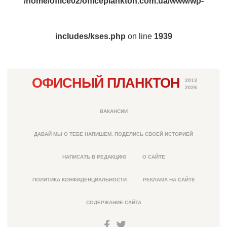
/home/office02/officeplankton.com.ua/www/wp-
includes/kses.php
on line
1939
ОФИСНЫЙ ПЛАНКТОН
2013
2026
ВАКАНСИИ
ДАВАЙ МЫ О ТЕБЕ НАПИШЕМ. ПОДЕЛИСЬ СВОЕЙ ИСТОРИЕЙ
НАПИСАТЬ В РЕДАКЦИЮ
О САЙТЕ
ПОЛИТИКА КОНФИДЕНЦИАЛЬНОСТИ
РЕКЛАМА НА САЙТЕ
СОДЕРЖАНИЕ САЙТА