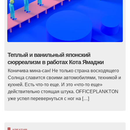
Теплый и ванильный японский
сюрреализм в работах Кота Ямаджи
Коничива мина-сан! Не только страна восходящего
Солнца славится своими автомобилями, техникой и
кухней. Есть что-то еще. И это «что-то еще»
действительно стоящая штука. OFFICEPLANKTON
уже успел перевернуться с ног на […]
КРЕАТИВ