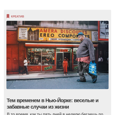
КРЕАТИВ
Тем временем в Нью-Йорке: веселые и
забавные случаи из жизни
В то время, как ты пять дней в неделю бегаешь по