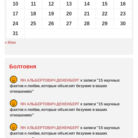
10
11
12
13
14
15
16
17
18
19
20
21
22
23
24
25
26
27
28
29
30
31
« Июн
Болтовня
ЯН АЛЬБЕРТОВИЧ ДЕНЕНБЕРГ
к записи
15 научных
фактов о любви, которые объяснят безумие в ваших
отношениях
ЯН АЛЬБЕРТОВИЧ ДЕНЕНБЕРГ
к записи
15 научных
фактов о любви, которые объяснят безумие в ваших
отношениях
ЯН АЛЬБЕРТОВИЧ ДЕНЕНБЕРГ
к записи
15 научных
фактов о любви, которые объяснят безумие в ваших