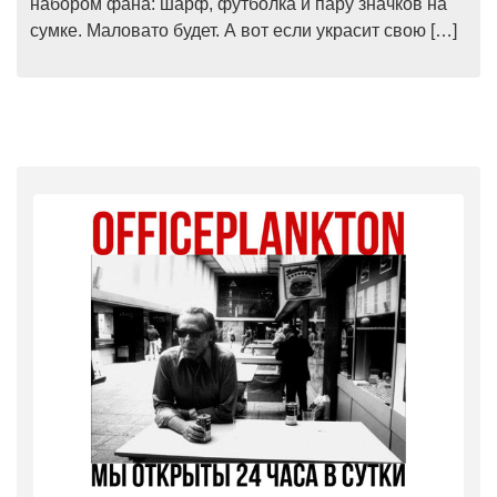
набором фана: шарф, футболка и пару значков на
сумке. Маловато будет. А вот если украсит свою […]