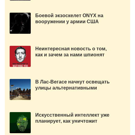
Боевой экзоскелет ONYX на
вооружении у армии США
Неинтересная новость о том,
как и зачем за нами шпионят
смартфоны
В Лас-Вегасе начнут освещать
улицы альтернативными
источниками энергии.
Искусственный интеллект уже
планирует, как уничтожит
человечество