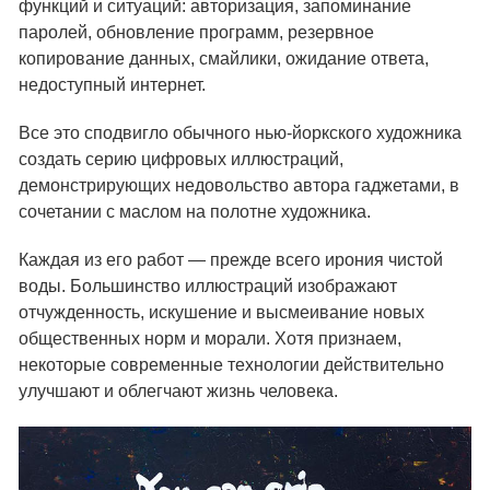
функций и ситуаций: авторизация, запоминание
паролей, обновление программ, резервное
копирование данных, смайлики, ожидание ответа,
недоступный интернет.
Все это сподвигло обычного нью-йоркского художника
создать серию цифровых иллюстраций,
демонстрирующих недовольство автора гаджетами, в
сочетании с маслом на полотне художника.
Каждая из его работ — прежде всего ирония чистой
воды. Большинство иллюстраций изображают
отчужденность, искушение и высмеивание новых
общественных норм и морали. Хотя признаем,
некоторые современные технологии действительно
улучшают и облегчают жизнь человека.