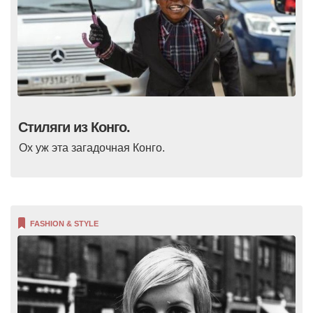
Стиляги из Конго.
Ох уж эта загадочная Конго.
FASHION & STYLE