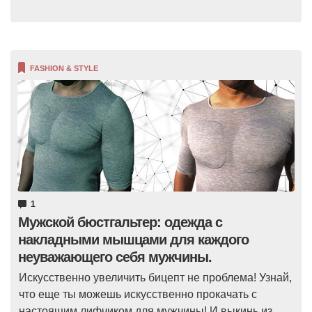
FASHION & STYLE
1
Мужской бюстгальтер: одежда с
накладными мышцами для каждого
неуважающего себя мужчины.
Искусственно увеличить бицепт не проблема! Узнай,
что еще ты можешь искусственно прокачать с
настоящим лифчиком для мужчины! И выкинь из