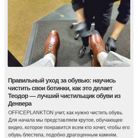
Правильный уход за обувью: научиcь
чистить свои ботинки, как это делает
Теодор — лучший чистильщик обуви из
Денвера
OFFICEPLANKTON учит, как нужно чистить обувь.
Для начала мы представляем крутое, обучающее
видео, которое понравится всем кто хочет, чтобы его
обувь блестела, подобно драгоценным камням.