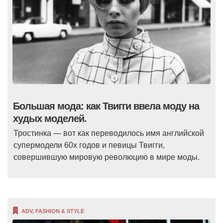
Большая мода: как Твигги ввела моду на
худых моделей.
Тростинка — вот как переводилось имя английской
супермодели 60х годов и певицы Твигги,
совершившую мировую революцию в мире моды.
ADV
,
FASHION & STYLE