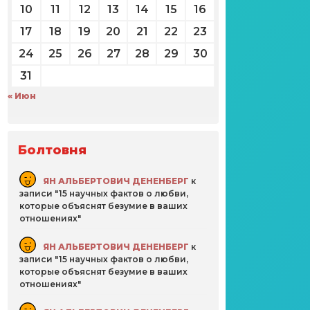
10
11
12
13
14
15
16
17
18
19
20
21
22
23
24
25
26
27
28
29
30
31
« Июн
Болтовня
ЯН АЛЬБЕРТОВИЧ ДЕНЕНБЕРГ
к
записи
15 научных фактов о любви,
которые объяснят безумие в ваших
отношениях
ЯН АЛЬБЕРТОВИЧ ДЕНЕНБЕРГ
к
записи
15 научных фактов о любви,
которые объяснят безумие в ваших
отношениях