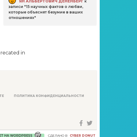
ЯН АЛЬБЕРТОВИЧ ДЕНЕНБЕРГ
к
записи
15 научных фактов о любви,
которые объяснят безумие в ваших
отношениях
precated in
ТЕ
ПОЛИТИКА КОНФИДЕНЦИАЛЬНОСТИ
ЕТ НА WORDPRESS
СДЕЛАНО В
CYBER DONUT