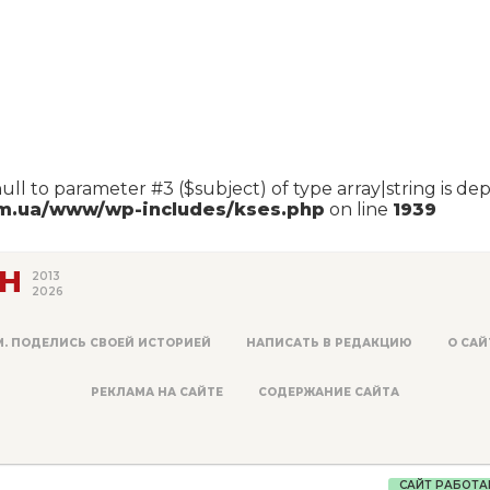
null to parameter #3 ($subject) of type array|string is de
om.ua/www/wp-includes/kses.php
on line
1939
Н
2013
2026
М. ПОДЕЛИСЬ СВОЕЙ ИСТОРИЕЙ
НАПИСАТЬ В РЕДАКЦИЮ
О САЙ
РЕКЛАМА НА САЙТЕ
СОДЕРЖАНИЕ САЙТА
САЙТ РАБОТА