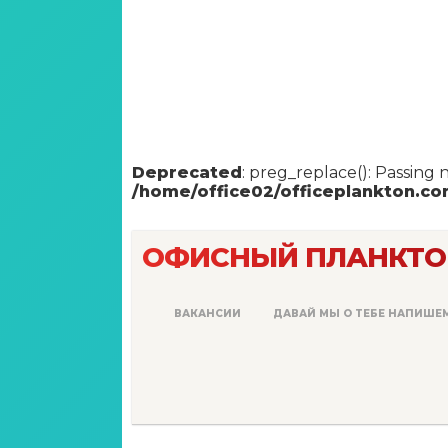
Deprecated
: preg_replace(): Passing 
/home/office02/officeplankton.c
ОФИСНЫЙ ПЛАНКТО
ВАКАНСИИ
ДАВАЙ МЫ О ТЕБЕ НАПИШЕ