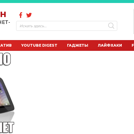
ОН
НЕТ-
ЕАТИВ
YOUTUBE DIGEST
ГАДЖЕТЫ
ЛАЙФХАКИ