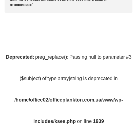
отношениях
Deprecated
: preg_replace(): Passing null to parameter #3
($subject) of type array|string is deprecated in
/home/office02/officeplankton.com.ua/www/wp-
includes/kses.php
on line
1939