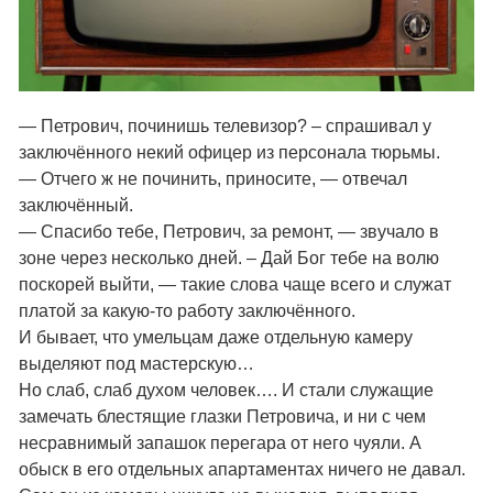
— Петрович, починишь телевизор? – спрашивал у
заключённого некий офицер из персонала тюрьмы.
— Отчего ж не починить, приносите, — отвечал
заключённый.
— Спасибо тебе, Петрович, за ремонт, — звучало в
зоне через несколько дней. – Дай Бог тебе на волю
поскорей выйти, — такие слова чаще всего и служат
платой за какую-то работу заключённого.
И бывает, что умельцам даже отдельную камеру
выделяют под мастерскую…
Но слаб, слаб духом человек…. И стали служащие
замечать блестящие глазки Петровича, и ни с чем
несравнимый запашок перегара от него чуяли. А
обыск в его отдельных апартаментах ничего не давал.