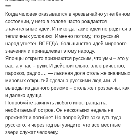
***
Когда человек оказывается в чрезвычайно угнетённом
состоянии, у него в голове часто рождаются
значительные идеи. И никогда такие идеи не родятся в
тепличных условиях. Именно потому, что русский
народ угнетён ВСЕГДА, большинство идей мирового
значения и принадлежат этому народу.
Японцы открыто признаются русским, что умы – это у
вас, а у нас – руки. И действительно, электричество,
паровоз, радио…, — львиная доля столь же значимых
мировых открытий сделана русскими людьми. И
выводы из данного резюме – столь же прозрачны, как
и далеко идущи.
Попробуйте закинуть любого иностранца на
необитаемый остров. Он нескольких недель не
проживёт и погибнет. Но попробуйте закинуть туда
русского, и через год вы увидите, что все местные
звери служат человеку.