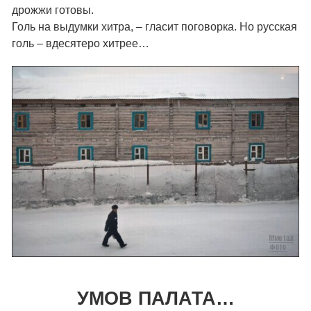
дрожжи готовы.
Голь на выдумки хитра, – гласит поговорка. Но русская
голь – вдесятеро хитрее…
УМОВ ПАЛАТА…