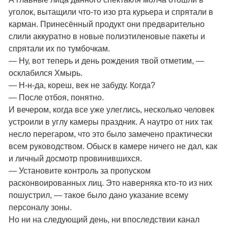
уголок, вытащили что-то изо рта курьера и спрятали в
карман. Принесённый продукт они предварительно
слили аккуратно в новые полиэтиленовые пакеты и
спрятали их по тумбочкам.
— Ну, вот теперь и день рождения твой отметим, —
осклабился Хмырь.
— Н-н-да, кореш, век не забуду. Когда?
— После отбоя, понятно.
И вечером, когда все уже улеглись, несколько человек
устроили в углу камеры праздник. А наутро от них так
несло перегаром, что это было замечено практически
всем руководством. Обыск в камере ничего не дал, как
и личный досмотр провинившихся.
— Установите контроль за пропуском
расконвоированных лиц. Это наверняка кто-то из них
пошустрил, — такое было дано указание всему
персоналу зоны.
Но ни на следующий день, ни впоследствии канал