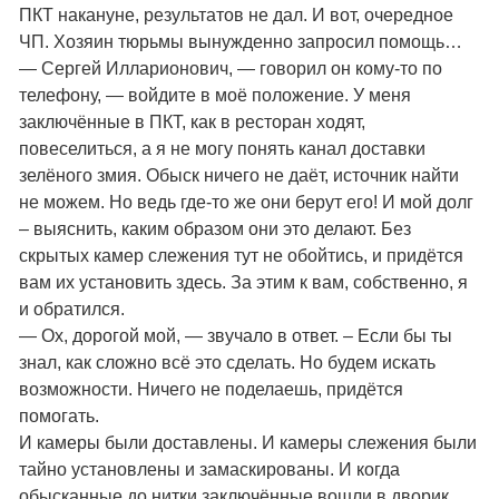
ПКТ накануне, результатов не дал. И вот, очередное
ЧП. Хозяин тюрьмы вынужденно запросил помощь…
— Сергей Илларионович, — говорил он кому-то по
телефону, — войдите в моё положение. У меня
заключённые в ПКТ, как в ресторан ходят,
повеселиться, а я не могу понять канал доставки
зелёного змия. Обыск ничего не даёт, источник найти
не можем. Но ведь где-то же они берут его! И мой долг
– выяснить, каким образом они это делают. Без
скрытых камер слежения тут не обойтись, и придётся
вам их установить здесь. За этим к вам, собственно, я
и обратился.
— Ох, дорогой мой, — звучало в ответ. – Если бы ты
знал, как сложно всё это сделать. Но будем искать
возможности. Ничего не поделаешь, придётся
помогать.
И камеры были доставлены. И камеры слежения были
тайно установлены и замаскированы. И когда
обысканные до нитки заключённые вошли в дворик