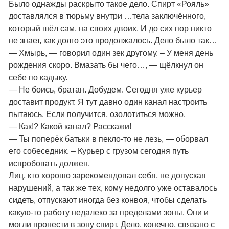
Было однажды раскрыто такое дело. Спирт «Рояль»
доставлялся в тюрьму внутри …тела заключённого,
который шёл сам, на своих двоих. И до сих пор никто
не знает, как долго это продолжалось. Дело было так…
— Хмырь, — говорил один зек другому. – У меня день
рождения скоро. Вмазать бы чего…, — щёлкнул он
себе по кадыку.
— Не боись, братан. Добудем. Сегодня уже курьер
доставит продукт. Я тут давно один канал настроить
пытаюсь. Если получится, озолотиться можно.
— Как!? Какой канал? Расскажи!
— Ты поперёк батьки в пекло-то не лезь, — оборвал
его собеседник. – Курьер с грузом сегодня путь
испробовать должен.
Лиц, кто хорошо зарекомендовал себя, не допуская
нарушений, а так же тех, кому недолго уже оставалось
сидеть, отпускают иногда без конвоя, чтобы сделать
какую-то работу недалеко за пределами зоны. Они и
могли пронести в зону спирт. Дело, конечно, связано с