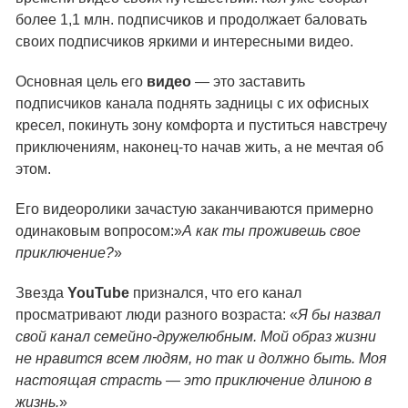
более 1,1 млн. подписчиков и продолжает баловать
своих подписчиков яркими и интересными видео.
Основная цель его
видео
— это заставить
подписчиков канала поднять задницы с их офисных
кресел, покинуть зону комфорта и пуститься навстречу
приключениям, наконец-то начав жить, а не мечтая об
этом.
Его видеоролики зачастую заканчиваются примерно
одинаковым вопросом:»
А как ты проживешь свое
приключение?
»
Звезда
YouTube
признался, что его канал
просматривают люди разного возраста: «
Я бы назвал
свой канал семейно-дружелюбным. Мой образ жизни
не нравится всем людям, но так и должно быть. Моя
настоящая страсть — это приключение длиною в
жизнь.
»