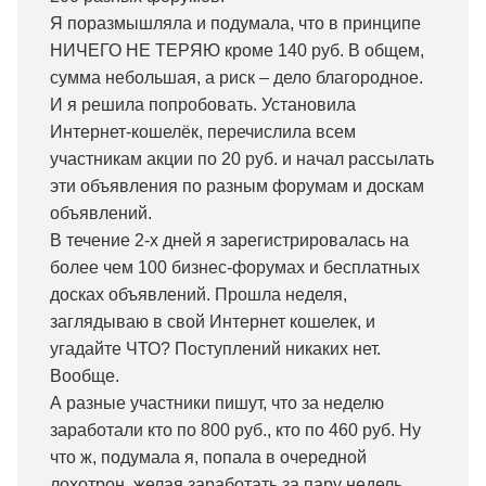
Я поразмышляла и подумала, что в принципе
НИЧЕГО НЕ ТЕРЯЮ кроме 140 руб. В общем,
сумма небольшая, а риск – дело благородное.
И я решила попробовать. Установила
Интернет-кошелёк, перечислила всем
участникам акции по 20 руб. и начал рассылать
эти объявления по разным форумам и доскам
объявлений.
В течение 2-х дней я зарегистрировалась на
более чем 100 бизнес-форумах и бесплатных
досках объявлений. Прошла неделя,
заглядываю в свой Интернет кошелек, и
угадайте ЧТО? Поступлений никаких нет.
Вообще.
А разные участники пишут, что за неделю
заработали кто по 800 руб., кто по 460 руб. Ну
что ж, подумала я, попала в очередной
лохотрон, желая заработать за пару недель