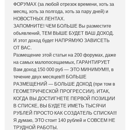
ФОРУМАХ (за любой отрезок времени, хоть за
месяц, хоть за полгода, хоть за пару дней) и
НОВОСТНЫХ ЛЕНТАХ.
ЗАПОМНИТЕ! ЧЕМ БОЛЬШЕ Вы разместите
объявлений, ТЕМ ВЫШЕ БУДЕТ ВАШ ДОХОД.
И этот доход будет НАПРЯМУЮ ЗАВИСЕТЬ
ОТ ВАС.
Размещение этой статьи на 200 форумах, даже
на самых малопосещаемых, ГАРАНТИРУЕТ
Вам доход 150 000 руб — ЭТО МИНИМУМ!!!, в
течение двух месяцев!!! БОЛЬШЕ
РАЗМЕЩЕНИЙ — БОЛЬШЕ ДОХОД (при том в
ГЕОМЕТРИЧЕСКОЙ ПРОГРЕССИИ). ИТАК,
КОГДА ВЫ ДОСТИГНЕТЕ ПЕРВОЙ ПОЗИЦИИ
В СПИСКЕ, ВЫ БУДЕТЕ ИМЕТЬ ТЫСЯЧИ
РУБЛЕЙ ПРОСТО КАК СОЗДАТЕЛЬ СПИСКА!!!
Я думаю, ЭТО стоит 140 рублей и СОВСЕМ НЕ
ТРУДНОЙ РАБОТЫ.