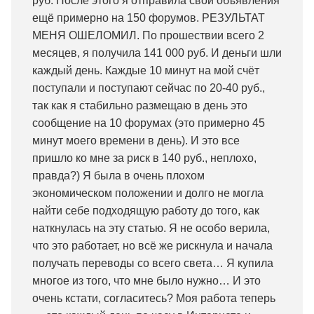
руб. После этого я отправила свои объявления
ещё примерно на 150 форумов. РЕЗУЛЬТАТ
МЕНЯ ОШЕЛОМИЛ. По прошествии всего 2
месяцев, я получила 141 000 руб. И деньги шли
каждый день. Каждые 10 минут на мой счёт
поступали и поступают сейчас по 20-40 руб.,
так как я стабильно размещаю в день это
сообщение на 10 форумах (это примерно 45
минут моего времени в день). И это все
пришло ко мне за риск в 140 руб., неплохо,
правда?) Я была в очень плохом
экономическом положении и долго не могла
найти себе подходящую работу до того, как
наткнулась на эту статью. Я не особо верила,
что это работает, но всё же рискнула и начала
получать переводы со всего света… Я купила
многое из того, что мне было нужно… И это
очень кстати, согласитесь? Моя работа теперь