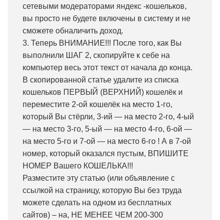
сетевыми модераторами яндекс -кошельков,
вы просто не будете включены в систему и не
сможете обналичить доход.
3. Теперь ВНИМАНИЕ!!! После того, как Вы
выполнили ШАГ 2, скопируйте к себе на
компьютер весь этот текст от начала до конца.
В скопированной статье удалите из списка
кошельков ПЕРВЫЙ (ВЕРХНИЙ) кошелёк и
переместите 2-ой кошелёк на место 1-го,
который Вы стёрли, 3-ий — на место 2-го, 4-ый
— на место 3-го, 5-ый — на место 4-го, 6-ой —
на место 5-го и 7-ой — на место 6-го ! А в 7-ой
номер, который оказался пустым, ВПИШИТЕ
НОМЕР Вашего КОШЕЛЬКА!!!
Разместите эту статью (или объявление с
ссылкой на страницу, которую Вы без труда
можете сделать на одном из бесплатных
сайтов) – на, НЕ МЕНЕЕ ЧЕМ 200-300