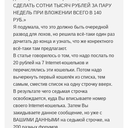
СДЕЛАТЬ СОТНИ ТЫСЯЧ РУБЛЕЙ ЗА ПАРУ
НЕДЕЛЬ ПРИ ВЛОЖЕНИИ ВСЕГО В 140
РУБ.»
Я подумала, что это должно быть очередной
развод для лохов, но решила всё-таки один раз
дочитать до конца и узнать, что же конректного
всё-таки там предлагают.
В статье говорилось о том, что надо послать по
20 рублей на 7 Internet-кошельков и
перечислялись эти кошельки. Потом надо
вычеркнуть первый кошелёк из списка, тем
самым, сместив список на одну строчку вверх.
В результате чего седьмая строчка
освобождается, куда Вы вписываете номер
своего Internet-кошелька. Затем Вы
закидываете данное сообщение, но уже с
ВАШИМИ ДАННЫМИ на седьмой строчке, на
200 разных форумов.