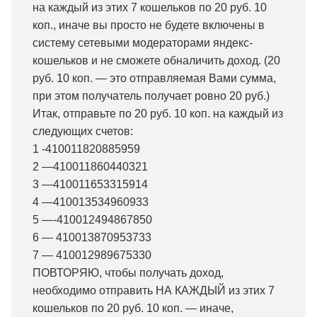
на каждый из этих 7 кошельков по 20 руб. 10
коп., иначе вы просто не будете включены в
систему сетевыми модераторами яндекс-
кошельков и не сможете обналичить доход. (20
руб. 10 коп. — это отправляемая Вами сумма,
при этом получатель получает ровно 20 руб.)
Итак, отправьте по 20 руб. 10 коп. на каждый из
следующих счетов:
1 -410011820885959
2 —410011860440321
3 —410011653315914
4 —410013534960933
5 —-410012494867850
6 — 410013870953733
7 — 410012989675330
ПОВТОРЯЮ, чтобы получать доход,
необходимо отправить НА КАЖДЫЙ из этих 7
кошельков по 20 руб. 10 коп. — иначе,