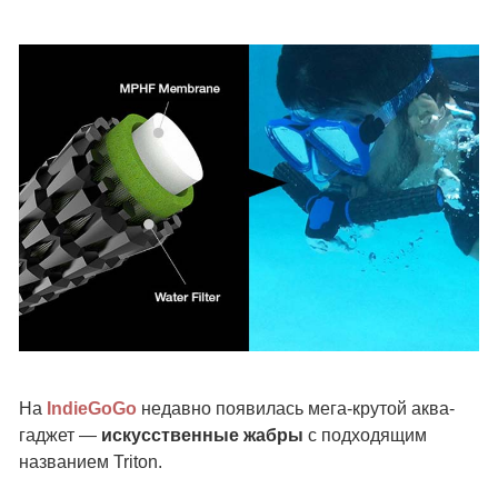
На
IndieGoGo
недавно появилась мега-крутой аква-
гаджет —
искусственные жабры
с подходящим
названием Triton.