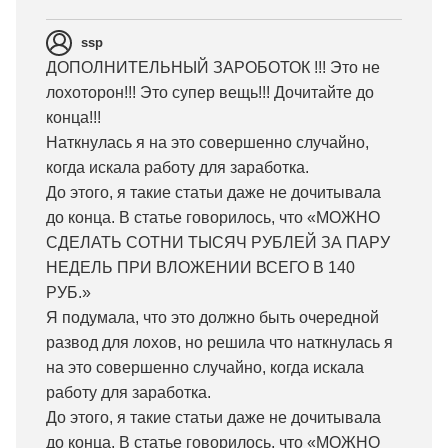
ssp
ДОПОЛНИТЕЛЬНЫЙ ЗАРОБОТОК !!! Это не
лохоторон!!! Это супер вещь!!! Дочитайте до
конца!!!
Наткнулась я на это совершенно случайно,
когда искала работу для заработка.
До этого, я такие статьи даже не дочитывала
до конца. В статье говорилось, что «МОЖНО
СДЕЛАТЬ СОТНИ ТЫСЯЧ РУБЛЕЙ ЗА ПАРУ
НЕДЕЛЬ ПРИ ВЛОЖЕНИИ ВСЕГО В 140
РУБ.»
Я подумала, что это должно быть очередной
развод для лохов, но решила что наткнулась я
на это совершенно случайно, когда искала
работу для заработка.
До этого, я такие статьи даже не дочитывала
до конца. В статье говорилось, что «МОЖНО