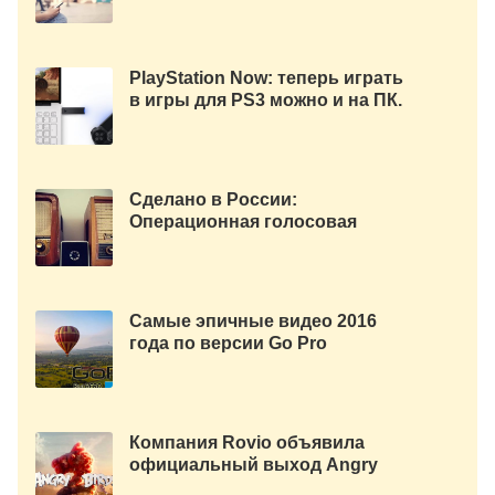
PlayStation Now: теперь играть
в игры для PS3 можно и на ПК.
Сделано в России:
Операционная голосовая
система V.O.I.S и робот-
ассистент Cubic.
Самые эпичные видео 2016
года по версии Go Pro
Компания Rovio объявила
официальный выход Angry
Birds 2. [скачать]