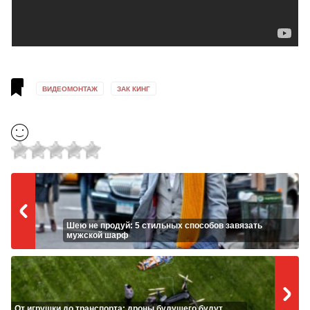
ВИДЕОМОНТАЖ
ЗАК КИНГ
Шею не продуй: 5 стильных способов завязать
мужской шарф
От игрушки до транспорта: дроны будущего будут