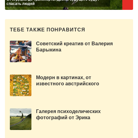
спасать людей
ТЕБЕ ТАКЖЕ ПОНРАВИТСЯ
Советский креатив от Валерия
Барыкина
Модерн в картинах, от
известного австрийского
художника Густава Климта
Галерея психоделических
фотографий от Эрика
Йохансона.